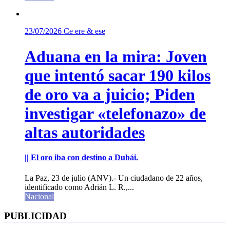
23/07/2026
Ce ere & ese
Aduana en la mira: Joven
que intentó sacar 190 kilos
de oro va a juicio; Piden
investigar «telefonazo» de
altas autoridades
|| El oro iba con destino a Dubái.
La Paz, 23 de julio (ANV).- Un ciudadano de 22 años,
identificado como Adrián L. R.,...
Nacional
PUBLICIDAD