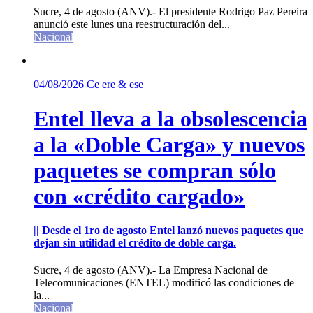
Sucre, 4 de agosto (ANV).- El presidente Rodrigo Paz Pereira
anunció este lunes una reestructuración del...
Nacional
04/08/2026
Ce ere & ese
Entel lleva a la obsolescencia
a la «Doble Carga» y nuevos
paquetes se compran sólo
con «crédito cargado»
|| Desde el 1ro de agosto Entel lanzó nuevos paquetes que
dejan sin utilidad el crédito de doble carga.
Sucre, 4 de agosto (ANV).- La Empresa Nacional de
Telecomunicaciones (ENTEL) modificó las condiciones de
la...
Nacional