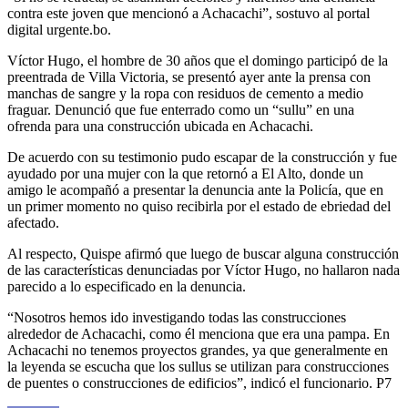
contra este joven que mencionó a Achacachi”, sostuvo al portal
digital urgente.bo.
Víctor Hugo, el hombre de 30 años que el domingo participó de la
preentrada de Villa Victoria, se presentó ayer ante la prensa con
manchas de sangre y la ropa con residuos de cemento a medio
fraguar. Denunció que fue enterrado como un “sullu” en una
ofrenda para una construcción ubicada en Achacachi.
De acuerdo con su testimonio pudo escapar de la construcción y fue
ayudado por una mujer con la que retornó a El Alto, donde un
amigo le acompañó a presentar la denuncia ante la Policía, que en
un primer momento no quiso recibirla por el estado de ebriedad del
afectado.
Al respecto, Quispe afirmó que luego de buscar alguna construcción
de las características denunciadas por Víctor Hugo, no hallaron nada
parecido a lo especificado en la denuncia.
“Nosotros hemos ido investigando todas las construcciones
alrededor de Achacachi, como él menciona que era una pampa. En
Achacachi no tenemos proyectos grandes, ya que generalmente en
la leyenda se escucha que los sullus se utilizan para construcciones
de puentes o construcciones de edificios”, indicó el funcionario. P7