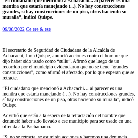
“El ciudadano que mencionó a Achacachi... al parecer es una
mentira que estaría manejando (...). No hay construcciones
grandes, sí hay construcciones de un piso, otros haciendo su
muralla”, indicó Quispe.
09/08/2022
Ce ere & ese
El secretario de Seguridad de Ciudadana de la Alcaldía de
Achacachi, Jhon Quispe, anunció acciones contra el hombre que
dijo haber sido usado como “sullu”. Afirmó que luego de un
recorrido por el municipio evidenciaron que no se tiene “grandes
construcciones”, como afirmó el afectado, por lo que esperan que se
retracte.
“El ciudadano que mencionó a Achacachi… al parecer es una
mentira que estaría manejando (…). No hay construcciones grandes,
sí hay construcciones de un piso, otros haciendo su muralla”, indicó
Quispe.
Advirtió que están a la espera de la retractación del hombre que
denunció haber sido llevado a ese municipio para ser usado en una
ofrenda a la Pachamama.
“Si no se retracta, se asumirán acciones y haremos una denuncia