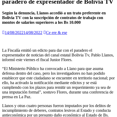
paradero de expresentador de Bolivia TV
Según la denuncia, Llanos accedió a un trato preferente en
Bolivia TV con la suscripción de contratos de trabajo con
montos de salarios superiores a los Bs 10.000
14/08/2022
14/08/2022
Ce ere & ese
La Fiscalía emitió un edicto para dar con el paradero el
expresentador de noticias del canal estatal Bolivia Tv, Pablo Llanos,
informó este viernes el fiscal Junior Flores.
“El Ministerio Público ha convocado a Llano para que asuma
defensa dentro del caso, pero los investigadores no han podido
establecer que este ciudadano se encuentre en territorio nacional; por
ello, ha activado la notificación mediante edictos y se está
cumpliendo con los plazos para remitir un requerimiento ya sea de
una imputación formal”, sostuvo Flores, durante una conferencia de
prensa en La Paz.
Llanos y otras cuatro personas fueron imputados por los delitos de
incumplimiento de deberes, contratos lesivos al Estado y conducta
antieconómica por un presunto daño económico al Estado de Bs.