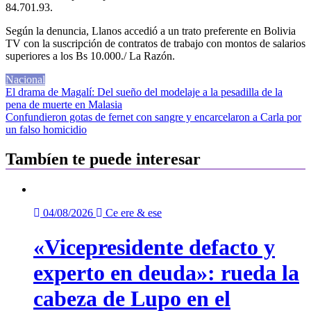
84.701.93.
Según la denuncia, Llanos accedió a un trato preferente en Bolivia
TV con la suscripción de contratos de trabajo con montos de salarios
superiores a los Bs 10.000./ La Razón.
Nacional
Navegación
El drama de Magalí: Del sueño del modelaje a la pesadilla de la
pena de muerte en Malasia
de
Confundieron gotas de fernet con sangre y encarcelaron a Carla por
entradas
un falso homicidio
Tambíen te puede interesar
04/08/2026
Ce ere & ese
«Vicepresidente defacto y
experto en deuda»: rueda la
cabeza de Lupo en el