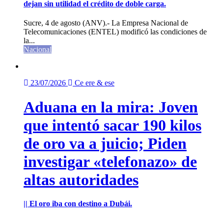
dejan sin utilidad el crédito de doble carga.
Sucre, 4 de agosto (ANV).- La Empresa Nacional de
Telecomunicaciones (ENTEL) modificó las condiciones de
la...
Nacional
23/07/2026
Ce ere & ese
Aduana en la mira: Joven
que intentó sacar 190 kilos
de oro va a juicio; Piden
investigar «telefonazo» de
altas autoridades
|| El oro iba con destino a Dubái.