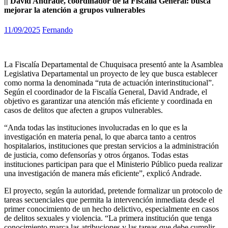
|| David Andrade, coordinador de la Fiscalía General: busca
mejorar la atención a grupos vulnerables
11/09/2025
Fernando
La Fiscalía Departamental de Chuquisaca presentó ante la Asamblea
Legislativa Departamental un proyecto de ley que busca establecer
como norma la denominada “ruta de actuación interinstitucional”.
Según el coordinador de la Fiscalía General, David Andrade, el
objetivo es garantizar una atención más eficiente y coordinada en
casos de delitos que afecten a grupos vulnerables.
“Anda todas las instituciones involucradas en lo que es la
investigación en materia penal, lo que abarca tanto a centros
hospitalarios, instituciones que prestan servicios a la administración
de justicia, como defensorías y otros órganos. Todas estas
instituciones participan para que el Ministerio Público pueda realizar
una investigación de manera más eficiente”, explicó Andrade.
El proyecto, según la autoridad, pretende formalizar un protocolo de
tareas secuenciales que permita la intervención inmediata desde el
primer conocimiento de un hecho delictivo, especialmente en casos
de delitos sexuales y violencia. “La primera institución que tenga
conocimiento marca las atribuciones y las tareas que debe cumplir,