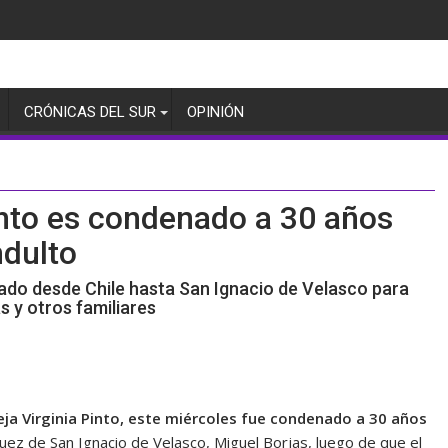
CRÓNICAS DEL SUR
OPINIÓN
into es condenado a 30 años
ndulto
egado desde Chile hasta San Ignacio de Velasco para
as y otros familiares
ja Virginia Pinto, este miércoles fue condenado a 30 años
 juez de San Ignacio de Velasco, Miguel Borjas, luego de que el