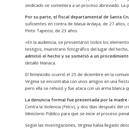
sindicado se sometiera a un proceso abreviado. La 
Por su parte, el fiscal departamental de Santa C
suficientes en contra de Masai Ardaya, de 27 años, 
Pinto Tapeosi, de 23 años.
«En la audiencia, se presentaron todos los elementos
testigos, muestrario fotográfico del lugar del hecho
admitió el hecho y se sometió a un procedimient
detalló Mariaca.
El feminicidio ocurrió el 25 de diciembre en la comun
Virginia se encontraba con unos amigos en una fiesta.
pero ella se rehusó y fue ataca con un arma blanca qu
La denuncia formal fue presentada por la madre
Contra la Violencia (Felcv), y dos días después del c
Ministerio Público para que se inicie el proceso penal
Según las investigaciones, Virginia había llegado des