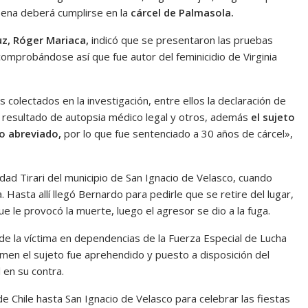
pena deberá cumplirse en la
cárcel de Palmasola.
ruz, Róger Mariaca,
indicó que se presentaron las pruebas
comprobándose así que fue autor del feminicidio de Virginia
 colectados en la investigación, entre ellos la declaración de
, resultado de autopsia médico legal y otros, además
el sujeto
o abreviado,
por lo que fue sentenciado a 30 años de cárcel»,
idad Tirari del municipio de San Ignacio de Velasco, cuando
 Hasta allí llegó Bernardo para pedirle que se retire del lugar,
e le provocó la muerte, luego el agresor se dio a la fuga.
de la víctima en dependencias de la Fuerza Especial de Lucha
rimen el sujeto fue aprehendido y puesto a disposición del
 en su contra.
de Chile hasta San Ignacio de Velasco para celebrar las fiestas