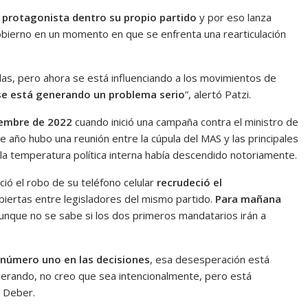
protagonista dentro su propio partido
y por eso lanza
Gobierno en un momento en que se enfrenta una rearticulación
ulas, pero ahora se está influenciando a los movimientos de
se está generando un problema serio
”, alertó Patzi.
ciembre de 2022
cuando inició una campaña contra el ministro de
te año hubo una reunión entre la cúpula del MAS y las principales
la temperatura política interna había descendido notoriamente.
ió el robo de su teléfono celular
recrudeció el
biertas entre legisladores del mismo partido.
Para mañana
aunque no se sabe si los dos primeros mandatarios irán a
l número uno en las decisiones
, esa desesperación está
enerando, no creo que sea intencionalmente, pero está
l Deber.