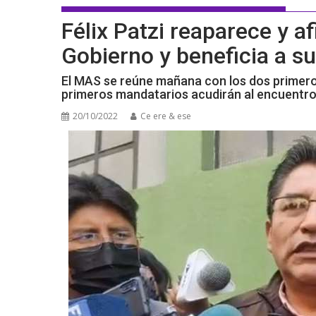
Félix Patzi reaparece y a
Gobierno y beneficia a s
El MAS se reúne mañana con los dos primero
primeros mandatarios acudirán al encuentr
20/10/2022
Ce ere & ese