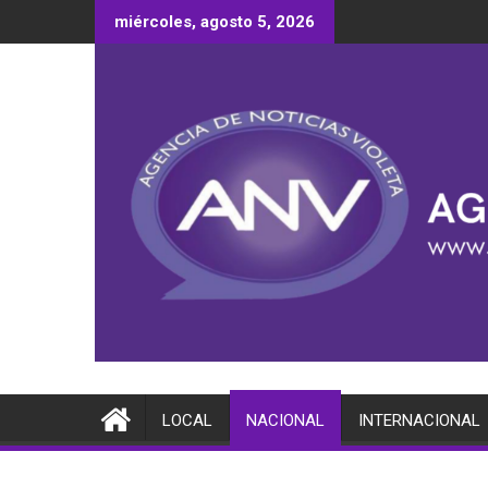
Saltar
miércoles, agosto 5, 2026
al
contenido
LOCAL
NACIONAL
INTERNACIONAL