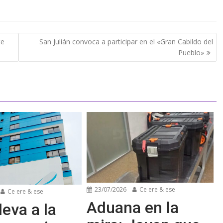
te
San Julián convoca a participar en el «Gran Cabildo del
Pueblo»
23/07/2026
Ce ere & ese
Ce ere & ese
Aduana en la
leva a la