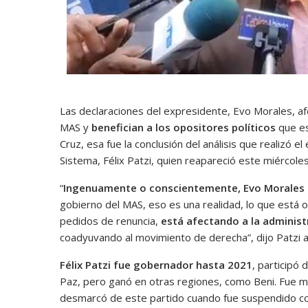
Las declaraciones del expresidente, Evo Morales, af
MAS y
benefician a los opositores políticos
que e
Cruz, esa fue la conclusión del análisis que realizó 
Sistema, Félix Patzi, quien reapareció este miércoles
“
Ingenuamente o conscientemente, Evo Morales e
gobierno del MAS, eso es una realidad, lo que está 
pedidos de renuncia,
está afectando a la administr
coadyuvando al movimiento de derecha”, dijo Patzi 
Félix Patzi fue gobernador hasta 2021
, participó
Paz, pero ganó en otras regiones, como Beni. Fue m
desmarcó de este partido cuando fue suspendido c