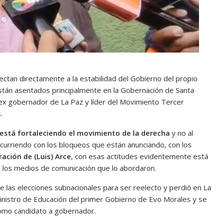
ectan directamente a la estabilidad del Gobierno del propio
stán asentados principalmente en la Gobernación de Santa
el ex gobernador de La Paz y líder del Movimiento Tercer
.
stá fortaleciendo el movimiento de la derecha
y no al
ocurriendo con los bloqueos que están anunciando, con los
ación de (Luis) Arce
, con esas actitudes evidentemente está
a los medios de comunicación que lo abordaron.
 de las elecciones subnacionales para ser reelecto y perdió en La
inistro de Educación del primer Gobierno de Evo Morales y se
omo candidato a gobernador.