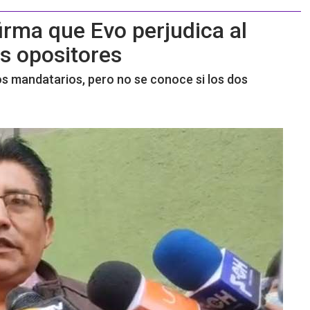
firma que Evo perjudica al
us opositores
s mandatarios, pero no se conoce si los dos
o