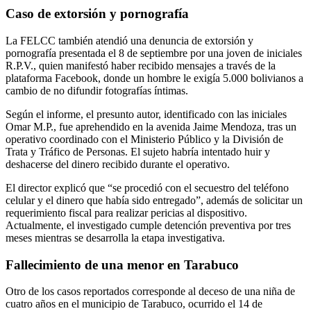
Caso de extorsión y pornografía
La FELCC también atendió una denuncia de extorsión y
pornografía presentada el 8 de septiembre por una joven de iniciales
R.P.V., quien manifestó haber recibido mensajes a través de la
plataforma Facebook, donde un hombre le exigía 5.000 bolivianos a
cambio de no difundir fotografías íntimas.
Según el informe, el presunto autor, identificado con las iniciales
Omar M.P., fue aprehendido en la avenida Jaime Mendoza, tras un
operativo coordinado con el Ministerio Público y la División de
Trata y Tráfico de Personas. El sujeto habría intentado huir y
deshacerse del dinero recibido durante el operativo.
El director explicó que “se procedió con el secuestro del teléfono
celular y el dinero que había sido entregado”, además de solicitar un
requerimiento fiscal para realizar pericias al dispositivo.
Actualmente, el investigado cumple detención preventiva por tres
meses mientras se desarrolla la etapa investigativa.
Fallecimiento de una menor en Tarabuco
Otro de los casos reportados corresponde al deceso de una niña de
cuatro años en el municipio de Tarabuco, ocurrido el 14 de