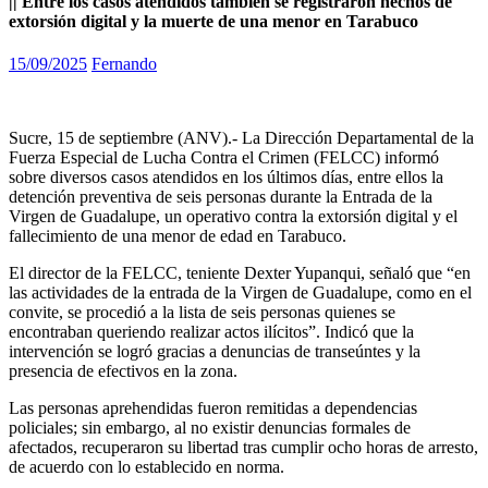
|| Entre los casos atendidos también se registraron hechos de
extorsión digital y la muerte de una menor en Tarabuco
15/09/2025
Fernando
Sucre, 15 de septiembre (ANV).- La Dirección Departamental de la
Fuerza Especial de Lucha Contra el Crimen (FELCC) informó
sobre diversos casos atendidos en los últimos días, entre ellos la
detención preventiva de seis personas durante la Entrada de la
Virgen de Guadalupe, un operativo contra la extorsión digital y el
fallecimiento de una menor de edad en Tarabuco.
El director de la FELCC, teniente Dexter Yupanqui, señaló que “en
las actividades de la entrada de la Virgen de Guadalupe, como en el
convite, se procedió a la lista de seis personas quienes se
encontraban queriendo realizar actos ilícitos”. Indicó que la
intervención se logró gracias a denuncias de transeúntes y la
presencia de efectivos en la zona.
Las personas aprehendidas fueron remitidas a dependencias
policiales; sin embargo, al no existir denuncias formales de
afectados, recuperaron su libertad tras cumplir ocho horas de arresto,
de acuerdo con lo establecido en norma.