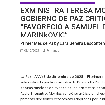
EXMINISTRA TERESA MO
GOBIERNO DE PAZ CRIT
“FAVORECIÓ A SAMUEL 
MARINkOVIC”
Primer Mes de Paz y Lara Genera Desconte
08/12/2025
Fernando
La Paz, (ANV) 8 de diciembre de 2025
– El primer 
sido calificado por la exministra de Desarrollo Produ
«pocas medidas de avance de las promesas eco
Radio Encuentro, Morales centró su análisis en el es
primeras decisiones económicas adoptadas por la nu