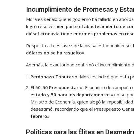
Incumplimiento de Promesas y Est
Morales señaló que el gobierno ha fallado en abord
logró resolver
«en parte el abastecimiento de co
diésel «todavía tiene enormes problemas en res
Respecto a la escasez de la divisa estadounidense, l
dólares no se ha resuelto»
.
Además, la exautoridad confirmó el incumplimiento
Perdonazo Tributario:
Morales indicó que esta p
El 50-50 Presupuestario:
El anuncio de campaña d
estado y 50 para los departamentos»
no se podr
Ministro de Economía, quien alegó la imposibilid
desestimó, recordando que el Presupuesto Gener
febrero»
.
Políticas para las Élites en Desmedr