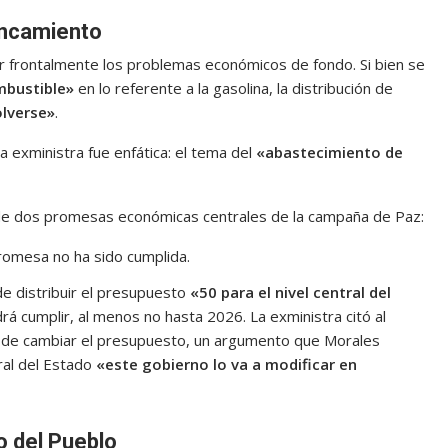
ancamiento
ar frontalmente los problemas económicos de fondo. Si bien se
mbustible»
en lo referente a la gasolina, la distribución de
olverse»
.
a exministra fue enfática: el tema del
«abastecimiento de
 de dos promesas económicas centrales de la campaña de Paz:
romesa no ha sido cumplida.
e distribuir el presupuesto
«50 para el nivel central del
á cumplir, al menos no hasta 2026. La exministra citó al
ad de cambiar el presupuesto, un argumento que Morales
al del Estado
«este gobierno lo va a modificar en
o del Pueblo