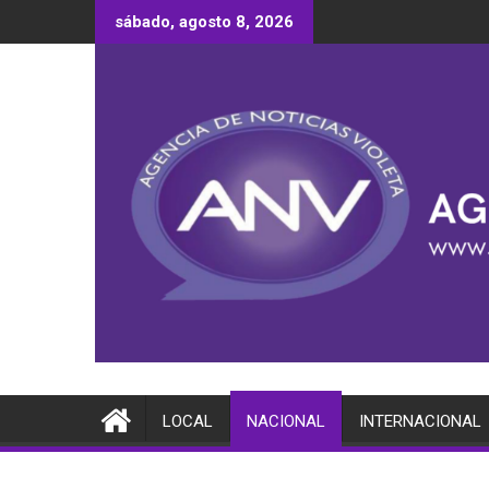
Saltar
sábado, agosto 8, 2026
al
contenido
LOCAL
NACIONAL
INTERNACIONAL