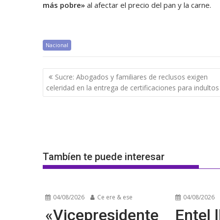
más pobre»
al afectar el precio del pan y la carne.
Nacional
Navegación
Sucre: Abogados y familiares de reclusos exigen
de
celeridad en la entrega de certificaciones para indultos
entradas
Tambíen te puede interesar
04/08/2026
Ce ere & ese
04/08/2026
«Vicepresidente
Entel l