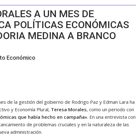
RALES A UN MES DE
ICA POLÍTICAS ECONÓMICAS
DORIA MEDINA A BRANCO
nto Económico
mes de la gestión del gobierno de Rodrigo Paz y Edman Lara ha
ctivo y Economía Plural,
Teresa Morales
, como un periodo con
nómicas que había hecho en campaña»
. En una entrevista con
tancamiento de problemas cruciales y en la naturaleza de las
eva administración.