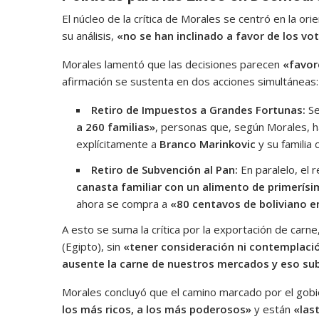
El núcleo de la crítica de Morales se centró en la o
su análisis,
«no se han inclinado a favor de los vo
Morales lamentó que las decisiones parecen
«favor
afirmación se sustenta en dos acciones simultáneas:
Retiro de Impuestos a Grandes Fortunas:
Se
a 260 familias»
, personas que, según Morales, h
explícitamente a
Branco Marinkovic
y su familia 
Retiro de Subvención al Pan:
En paralelo, el r
canasta familiar con un alimento de primerís
ahora se compra a
«80 centavos de boliviano e
A esto se suma la crítica por la exportación de carne
(Egipto), sin
«tener consideración ni contemplaci
ausente la carne de nuestros mercados y eso sube
Morales concluyó que el camino marcado por el gob
los más ricos, a los más poderosos»
y están
«las