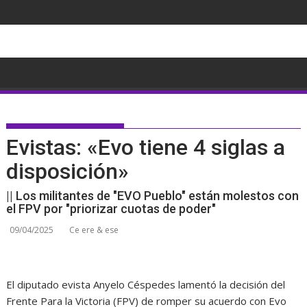
Saltar
al
contenido
Evistas: «Evo tiene 4 siglas a
disposición»
|| Los militantes de "EVO Pueblo" están molestos con
el FPV por "priorizar cuotas de poder"
09/04/2025
Ce ere & ese
El diputado evista Anyelo Céspedes lamentó la decisión del
Frente Para la Victoria (FPV) de romper su acuerdo con Evo