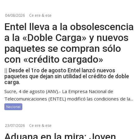
04/08/2026
Ce ere & ese
Entel lleva a la obsolescencia
a la «Doble Carga» y nuevos
paquetes se compran sólo
con «crédito cargado»
|| Desde el 1ro de agosto Entel lanzó nuevos
paquetes que dejan sin utilidad el crédito de doble
carga.
Sucre, 4 de agosto (ANV).- La Empresa Nacional de
Telecomunicaciones (ENTEL) modificó las condiciones de la...
Nacional
23/07/2026
Ce ere & ese
Aduana en la mira: Joven