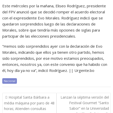
Este miércoles por la mañana, Eliseo Rodríguez, presidente
del FPV anunció que se decidió romper el acuerdo electoral
con el expresidente Evo Morales. Rodríguez indicó que se
quedaron sorprendidos luego de las declaraciones de
Morales, sobre que tendría más opciones de siglas para
participar de las elecciones presidenciales.
“Hemos sido sorprendidos ayer con la declaración de Evo
Morales, indicando que ellos ya tienen otro partido, hemos
sido sorprendidos, por ese motivo estamos preocupados,
entonces, nosotros ya, con este convenio que ha habido con
él, hoy día ya no va”, indicó Rodríguez. || Urgente.bo
Nacional
Navegación
Hospital Santa Bárbara a
Lanzan la séptima versión del
de
Festival Gourmet “Santo
média máquina por paro de 48
entradas
Sabor” en la Universidad
horas; Atienden consultas