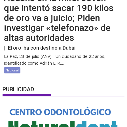
que intentó sacar 190 kilos
de oro va a juicio; Piden
investigar «telefonazo» de
altas autoridades
|| El oro iba con destino a Dubái.
La Paz, 23 de julio (ANV).- Un ciudadano de 22 años,
identificado como Adrián L. R.,...
Nacional
PUBLICIDAD