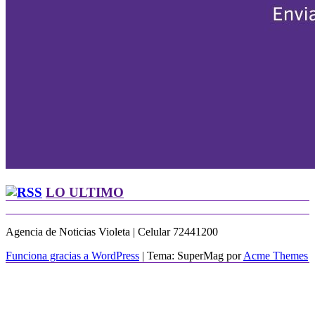
LO ULTIMO
Agencia de Noticias Violeta | Celular 72441200
Funciona gracias a WordPress
|
Tema: SuperMag por
Acme Themes