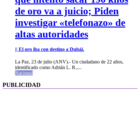
de oro va a juicio; Piden
investigar «telefonazo» de
altas autoridades
|| El oro iba con destino a Dubái.
La Paz, 23 de julio (ANV).- Un ciudadano de 22 años,
identificado como Adrián L. R.,...
Nacional
PUBLICIDAD