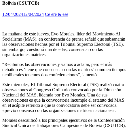
Bolivia (CSUTCB)
12/04/2024
12/04/2024
Ce ere & ese
La mañana de este jueves, Evo Morales, líder del Movimiento Al
Socialismo (MAS), en conferencia de prensa señaló que subsanarán
las observaciones hechas por el Tribunal Supremo Electoral (TSE),
sin embargo, cuestionó una de ellas; consensuar con las
organizaciones matrices.
“Recibimos las observaciones y vamos a aclarar, pero el más
debatido es ‘tiene que consensuar con las matrices’ como en tiempos
neoliberales tenemos dos confederaciones”, lamentó.
Este miércoles, El Tribunal Supremo Electoral (TSE) realizó cuatro
observaciones al Congreso Ordinario convocado por la Dirección
Nacional del MAS, liderada por Evo Morales. Una de sus
observaciones es que la convocatoria incumple el estatuto del MAS
en el acápite referido a que la convocatoria debe ser convocada
«previo consenso con las organizaciones matrices nacionales».
Morales descalificó a los principales ejecutivos de la Confederación
Sindical Única de Trabajadores Campesinos de Bolivia (CSUTCB),