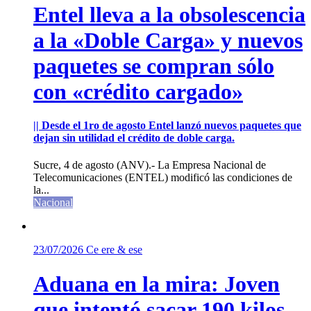
Entel lleva a la obsolescencia
a la «Doble Carga» y nuevos
paquetes se compran sólo
con «crédito cargado»
|| Desde el 1ro de agosto Entel lanzó nuevos paquetes que
dejan sin utilidad el crédito de doble carga.
Sucre, 4 de agosto (ANV).- La Empresa Nacional de
Telecomunicaciones (ENTEL) modificó las condiciones de
la...
Nacional
23/07/2026
Ce ere & ese
Aduana en la mira: Joven
que intentó sacar 190 kilos