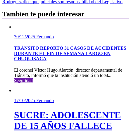
Rodríguez dice que judiciales son responsabilidad del Legislativo
entradas
Tambíen te puede interesar
30/12/2025
Fernando
TRÁNSITO REPORTÓ 31 CASOS DE ACCIDENTES
DURANTE EL FIN DE SEMANA LARGO EN
CHUQUISACA
El coronel Víctor Hugo Alarcón, director departamental de
Tránsito, informó que la institución atendió un total...
Seguridad
17/10/2025
Fernando
SUCRE: ADOLESCENTE
DE 15 AÑOS FALLECE