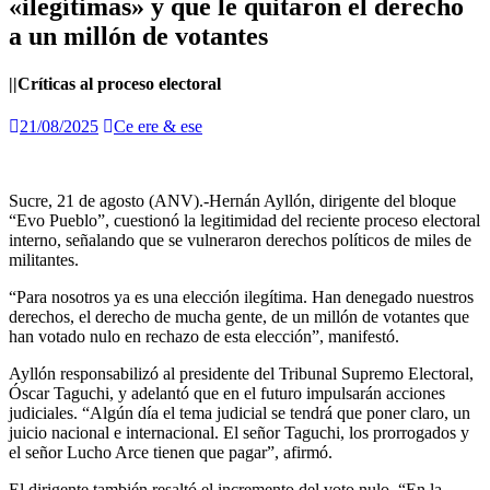
«ilegítimas» y que le quitaron el derecho
a un millón de votantes
||Críticas al proceso electoral
21/08/2025
Ce ere & ese
Sucre, 21 de agosto (ANV).-Hernán Ayllón, dirigente del bloque
“Evo Pueblo”, cuestionó la legitimidad del reciente proceso electoral
interno, señalando que se vulneraron derechos políticos de miles de
militantes.
“Para nosotros ya es una elección ilegítima. Han denegado nuestros
derechos, el derecho de mucha gente, de un millón de votantes que
han votado nulo en rechazo de esta elección”, manifestó.
Ayllón responsabilizó al presidente del Tribunal Supremo Electoral,
Óscar Taguchi, y adelantó que en el futuro impulsarán acciones
judiciales. “Algún día el tema judicial se tendrá que poner claro, un
juicio nacional e internacional. El señor Taguchi, los prorrogados y
el señor Lucho Arce tienen que pagar”, afirmó.
El dirigente también resaltó el incremento del voto nulo. “En la