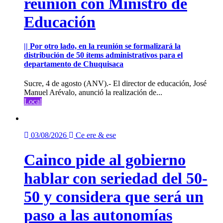
reunión con Ministro de
Educación
|| Por otro lado, en la reunión se formalizará la
distribución de 50 ítems administrativos para el
departamento de Chuquisaca
Sucre, 4 de agosto (ANV).- El director de educación, José
Manuel Arévalo, anunció la realización de...
Local
03/08/2026
Ce ere & ese
Cainco pide al gobierno
hablar con seriedad del 50-
50 y considera que será un
paso a las autonomías