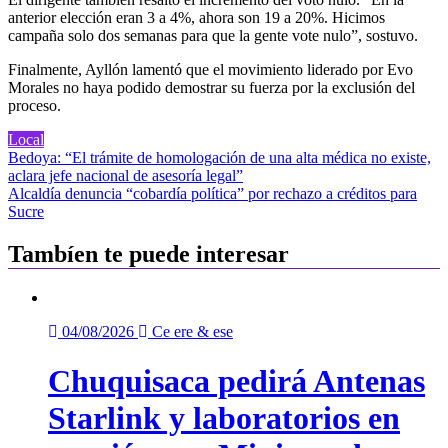
anterior elección eran 3 a 4%, ahora son 19 a 20%. Hicimos
campaña solo dos semanas para que la gente vote nulo”, sostuvo.
Finalmente, Ayllón lamentó que el movimiento liderado por Evo
Morales no haya podido demostrar su fuerza por la exclusión del
proceso.
Local
Navegación
Bedoya: “El trámite de homologación de una alta médica no existe,
aclara jefe nacional de asesoría legal”
de
Alcaldía denuncia “cobardía política” por rechazo a créditos para
entradas
Sucre
Tambíen te puede interesar
04/08/2026
Ce ere & ese
Chuquisaca pedirá Antenas
Starlink y laboratorios en