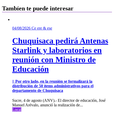
entradas
Tambíen te puede interesar
04/08/2026
Ce ere & ese
Chuquisaca pedirá Antenas
Starlink y laboratorios en
reunión con Ministro de
Educación
|| Por otro lado, en la reunión se formalizará la
distribución de 50 ítems administrativos para el
departamento de Chuquisaca
Sucre, 4 de agosto (ANV).- El director de educación, José
Manuel Arévalo, anunció la realización de...
Local