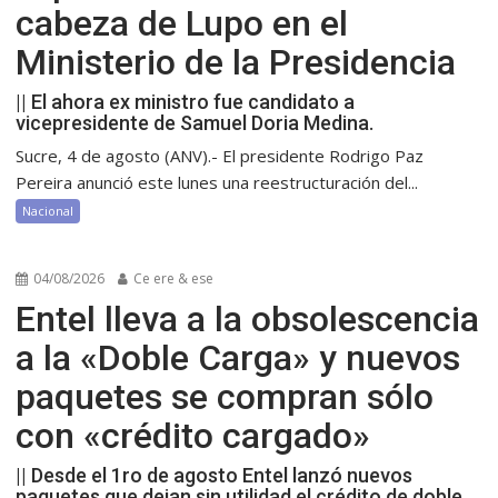
cabeza de Lupo en el
Ministerio de la Presidencia
|| El ahora ex ministro fue candidato a
vicepresidente de Samuel Doria Medina.
Sucre, 4 de agosto (ANV).- El presidente Rodrigo Paz
Pereira anunció este lunes una reestructuración del...
Nacional
04/08/2026
Ce ere & ese
Entel lleva a la obsolescencia
a la «Doble Carga» y nuevos
paquetes se compran sólo
con «crédito cargado»
|| Desde el 1ro de agosto Entel lanzó nuevos
paquetes que dejan sin utilidad el crédito de doble