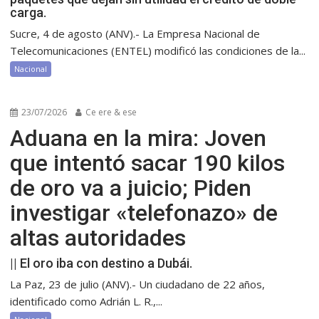
carga.
Sucre, 4 de agosto (ANV).- La Empresa Nacional de
Telecomunicaciones (ENTEL) modificó las condiciones de la...
Nacional
23/07/2026
Ce ere & ese
Aduana en la mira: Joven
que intentó sacar 190 kilos
de oro va a juicio; Piden
investigar «telefonazo» de
altas autoridades
|| El oro iba con destino a Dubái.
La Paz, 23 de julio (ANV).- Un ciudadano de 22 años,
identificado como Adrián L. R.,...