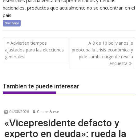
esenciales para la venta en supermercados y tiendas
nacionales, productos que actualmente no se encuentran en el
país.
Nacional
Navegación
Advierten tiempos
A 8 de 10 bolivianos le
de
ajustados para las elecciones
preocupa la crisis económica y
entradas
generales
pide cambio urgente revela
encuesta
Tambíen te puede interesar
04/08/2026
Ce ere & ese
«Vicepresidente defacto y
experto en deuda»: rueda la