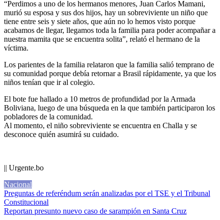
“Perdimos a uno de los hermanos menores, Juan Carlos Mamani,
murió su esposa y sus dos hijos, hay un sobreviviente un niño que
tiene entre seis y siete años, que aún no lo hemos visto porque
acabamos de llegar, llegamos toda la familia para poder acompañar a
nuestra mamita que se encuentra solita”, relató el hermano de la
víctima.
Los parientes de la familia relataron que la familia salió temprano de
su comunidad porque debía retornar a Brasil rápidamente, ya que los
niños tenían que ir al colegio.
El bote fue hallado a 10 metros de profundidad por la Armada
Boliviana, luego de una búsqueda en la que también participaron los
pobladores de la comunidad.
Al momento, el niño sobreviviente se encuentra en Challa y se
desconoce quién asumirá su cuidado.
|| Urgente.bo
Nacional
Navegación
Preguntas de referéndum serán analizadas por el TSE y el Tribunal
Constitucional
de
Reportan presunto nuevo caso de sarampión en Santa Cruz