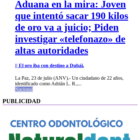
Aduana en la mira: Joven
que intentó sacar 190 kilos
de oro va a juicio; Piden
investigar «telefonazo» de
altas autoridades
|| El oro iba con destino a Dubái.
La Paz, 23 de julio (ANV).- Un ciudadano de 22 años,
identificado como Adrián L. R.,...
Nacional
PUBLICIDAD