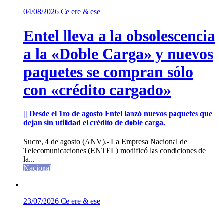
04/08/2026
Ce ere & ese
Entel lleva a la obsolescencia
a la «Doble Carga» y nuevos
paquetes se compran sólo
con «crédito cargado»
|| Desde el 1ro de agosto Entel lanzó nuevos paquetes que
dejan sin utilidad el crédito de doble carga.
Sucre, 4 de agosto (ANV).- La Empresa Nacional de
Telecomunicaciones (ENTEL) modificó las condiciones de
la...
Nacional
23/07/2026
Ce ere & ese