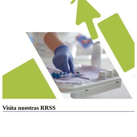
Visita nuestras RRSS