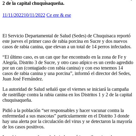
2 de la capital chuquisaqueña.
11/11/2022
10/11/2022
Ce ere & ese
El Servicio Departamental de Salud (Sedes) de Chuquisaca reportó
este jueves el primer caso de rabia porcina en Sucre y dos nuevos
casos de rabia canina, que elevan a un total de 14 perros infectados.
“El último caso, es un can que fue encontrado en la zona de Fe y
Alegría, Distrito 3 de Sucre, y otro caso atípico es un cerdo agredido
por un can (contagiado con rabia canina) y con eso tenemos 14
casos de rabia canina y una porcina”, informó el director del Sedes,
Juan José Fernández.
La autoridad de Salud señaló que el viernes se iniciará la campaña
de rastrillaje contra la rabia canina en los Distritos 1 y 2 de la capital
chuquisaqueña.
Pidió a la población “ser responsables y hacer vacunar contra la
enfermedad a sus mascotas” particularmente en el Distrito 3 donde
hay una alerta por la circulación del virus y se detectaron la mayoría
de los casos positivos.