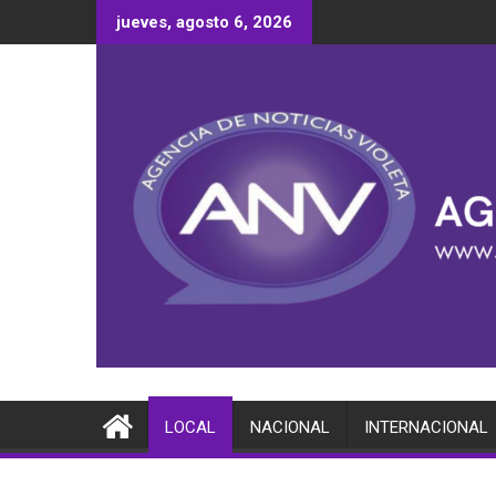
Saltar
jueves, agosto 6, 2026
al
contenido
LOCAL
NACIONAL
INTERNACIONAL