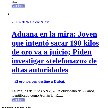
la...
Nacional
23/07/2026
Ce ere & ese
Aduana en la mira: Joven
que intentó sacar 190 kilos
de oro va a juicio; Piden
investigar «telefonazo» de
altas autoridades
|| El oro iba con destino a Dubái.
La Paz, 23 de julio (ANV).- Un ciudadano de 22 años,
identificado como Adrián L. R.,...
Nacional