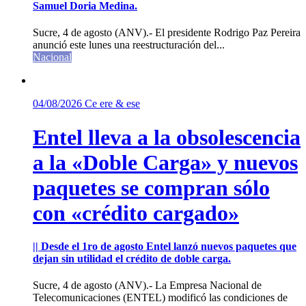
Samuel Doria Medina.
Sucre, 4 de agosto (ANV).- El presidente Rodrigo Paz Pereira
anunció este lunes una reestructuración del...
Nacional
04/08/2026
Ce ere & ese
Entel lleva a la obsolescencia
a la «Doble Carga» y nuevos
paquetes se compran sólo
con «crédito cargado»
|| Desde el 1ro de agosto Entel lanzó nuevos paquetes que
dejan sin utilidad el crédito de doble carga.
Sucre, 4 de agosto (ANV).- La Empresa Nacional de
Telecomunicaciones (ENTEL) modificó las condiciones de