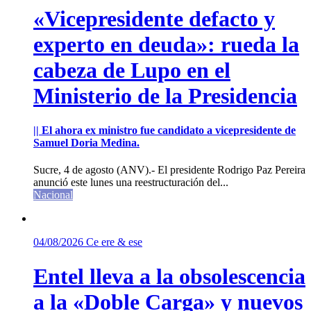
«Vicepresidente defacto y
experto en deuda»: rueda la
cabeza de Lupo en el
Ministerio de la Presidencia
|| El ahora ex ministro fue candidato a vicepresidente de
Samuel Doria Medina.
Sucre, 4 de agosto (ANV).- El presidente Rodrigo Paz Pereira
anunció este lunes una reestructuración del...
Nacional
04/08/2026
Ce ere & ese
Entel lleva a la obsolescencia
a la «Doble Carga» y nuevos