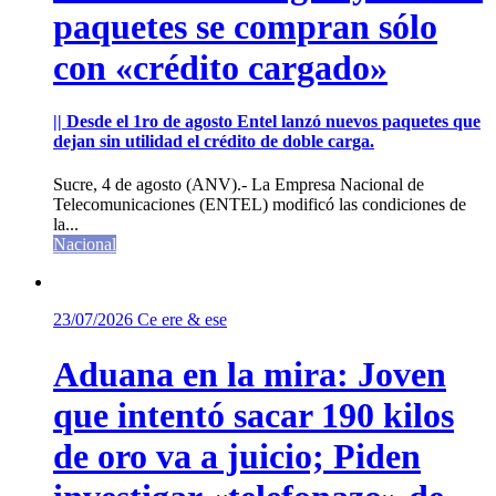
paquetes se compran sólo
con «crédito cargado»
|| Desde el 1ro de agosto Entel lanzó nuevos paquetes que
dejan sin utilidad el crédito de doble carga.
Sucre, 4 de agosto (ANV).- La Empresa Nacional de
Telecomunicaciones (ENTEL) modificó las condiciones de
la...
Nacional
23/07/2026
Ce ere & ese
Aduana en la mira: Joven
que intentó sacar 190 kilos
de oro va a juicio; Piden