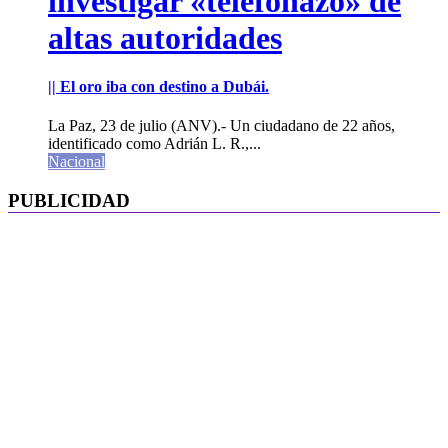
investigar «telefonazo» de
altas autoridades
|| El oro iba con destino a Dubái.
La Paz, 23 de julio (ANV).- Un ciudadano de 22 años,
identificado como Adrián L. R.,...
Nacional
PUBLICIDAD