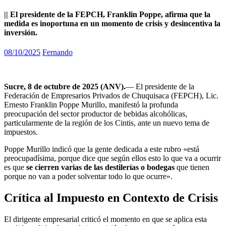
|| El presidente de la FEPCH, Franklin Poppe, afirma que la
medida es inoportuna en un momento de crisis y desincentiva la
inversión.
08/10/2025
Fernando
Sucre, 8 de octubre de 2025 (ANV).
— El presidente de la
Federación de Empresarios Privados de Chuquisaca (FEPCH), Lic.
Ernesto Franklin Poppe Murillo, manifestó la profunda
preocupación del sector productor de bebidas alcohólicas,
particularmente de la región de los Cintis, ante un nuevo tema de
impuestos.
Poppe Murillo indicó que la gente dedicada a este rubro «está
preocupadísima, porque dice que según ellos esto lo que va a ocurrir
es que
se cierren varias de las destilerías o bodegas
que tienen
porque no van a poder solventar todo lo que ocurre».
Crítica al Impuesto en Contexto de Crisis
El dirigente empresarial criticó el momento en que se aplica esta