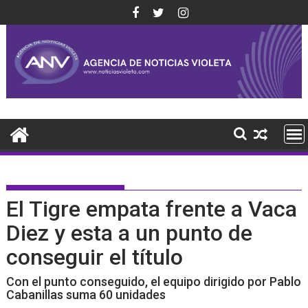
Saltar
al
contenido
El Tigre empata frente a Vaca
Diez y esta a un punto de
conseguir el título
Con el punto conseguido, el equipo dirigido por Pablo
Cabanillas suma 60 unidades