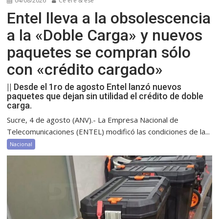
04/08/2026
Ce ere & ese
Entel lleva a la obsolescencia
a la «Doble Carga» y nuevos
paquetes se compran sólo
con «crédito cargado»
|| Desde el 1ro de agosto Entel lanzó nuevos
paquetes que dejan sin utilidad el crédito de doble
carga.
Sucre, 4 de agosto (ANV).- La Empresa Nacional de
Telecomunicaciones (ENTEL) modificó las condiciones de la...
Nacional