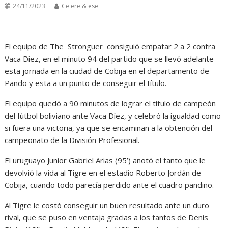
24/11/2023
Ce ere & ese
El equipo de The Stronguer consiguió empatar 2 a 2 contra
Vaca Diez, en el minuto 94 del partido que se llevó adelante
esta jornada en la ciudad de Cobija en el departamento de
Pando y esta a un punto de conseguir el título.
El equipo quedó a 90 minutos de lograr el título de campeón
del fútbol boliviano ante Vaca Díez, y celebró la igualdad como
si fuera una victoria, ya que se encaminan a la obtención del
campeonato de la División Profesional.
El uruguayo Junior Gabriel Arias (95’) anotó el tanto que le
devolvió la vida al Tigre en el estadio Roberto Jordán de
Cobija, cuando todo parecía perdido ante el cuadro pandino.
Al Tigre le costó conseguir un buen resultado ante un duro
rival, que se puso en ventaja gracias a los tantos de Denis