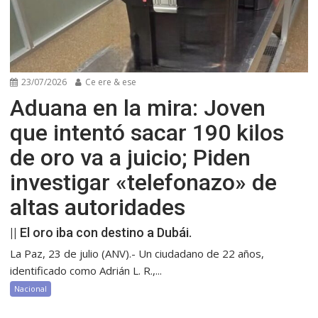
23/07/2026
Ce ere & ese
Aduana en la mira: Joven
que intentó sacar 190 kilos
de oro va a juicio; Piden
investigar «telefonazo» de
altas autoridades
|| El oro iba con destino a Dubái.
La Paz, 23 de julio (ANV).- Un ciudadano de 22 años,
identificado como Adrián L. R.,...
Nacional