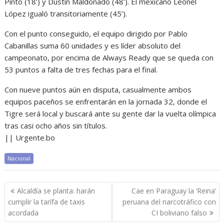
Pinto (18’) y Dustin Maldonado (48’). El mexicano Leonel
López igualó transitoriamente (45’).
Con el punto conseguido, el equipo dirigido por Pablo
Cabanillas suma 60 unidades y es líder absoluto del
campeonato, por encima de Always Ready que se queda con
53 puntos a falta de tres fechas para el final.
Con nueve puntos aún en disputa, casualmente ambos
equipos paceños se enfrentarán en la jornada 32, donde el
Tigre será local y buscará ante su gente dar la vuelta olímpica
tras casi ocho años sin títulos.
|| Urgente.bo
Nacional
Navegación
Alcaldía se planta: harán
Cae en Paraguay la ‘Reina’
de
cumplir la tarífa de taxis
peruana del narcotráfico con
entradas
acordada
CI boliviano falso