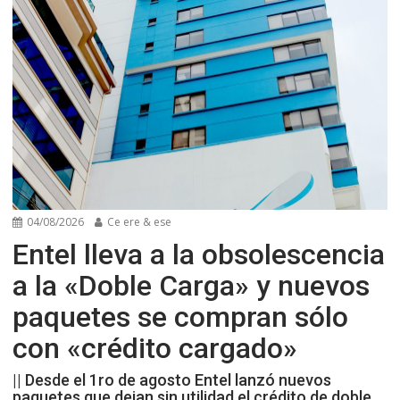
04/08/2026
Ce ere & ese
Entel lleva a la obsolescencia
a la «Doble Carga» y nuevos
paquetes se compran sólo
con «crédito cargado»
|| Desde el 1ro de agosto Entel lanzó nuevos
paquetes que dejan sin utilidad el crédito de doble