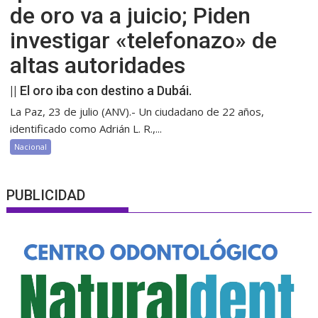
de oro va a juicio; Piden
investigar «telefonazo» de
altas autoridades
|| El oro iba con destino a Dubái.
La Paz, 23 de julio (ANV).- Un ciudadano de 22 años,
identificado como Adrián L. R.,...
Nacional
PUBLICIDAD