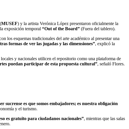
(
MUSEF
) y la artista Verónica López presentaron oficialmente la
e la exposición temporal
“Out of the Board”
(Fuera del tablero).
on los esquemas tradicionales del arte académico al presentar una
 otras formas de ver las jugadas y las dimensiones”
, explicó la
 locales y nacionales utilicen el repositorio como una plataforma de
artes puedan participar de esta propuesta cultural”
, señaló Flores.
er sucrense es que somos embajadores; es nuestra obligación
economía y el turismo.
reso es gratuito para ciudadanos nacionales”
, mientras que las salas
enero.