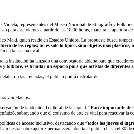
 Violeta, representantes del Museo Nacional de Etnografía y Folklore 
visto para este viernes a partir de las 18:30 horas, marcará la apertura d
áfico Maki, quien reside en Estados Unidos. La propuesta busca romper c
era de las reglas; no es solo lo típico, sino objetos más plásticos,
ún en la escena local.
ue la institución ha lanzado una convocatoria abierta para que creadores
y folklore, es brindar un espacio para que artistas de diferentes 
detallaron las invitadas, el público podrá disfrutar de:
ros y artefactos.
servación de la identidad cultural de la capital.
“Parte importante de s
 enfatizó, subrayando que el consumo de arte es vital para reactivar la 
políticas de acceso inclusivo, destacando que
“todos los jueves el ing
La muestra sobre ajedrez permanecerá abierta al público hasta el 30 de 