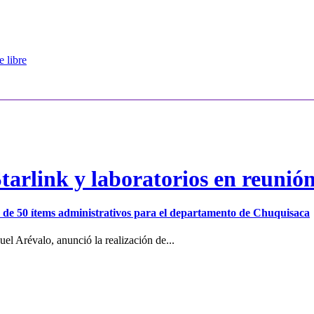
 libre
arlink y laboratorios en reunió
ión de 50 ítems administrativos para el departamento de Chuquisaca
el Arévalo, anunció la realización de...