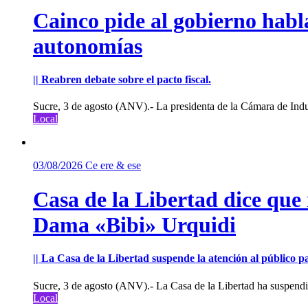
Cainco pide al gobierno habla
autonomías
|| Reabren debate sobre el pacto fiscal.
Sucre, 3 de agosto (ANV).- La presidenta de la Cámara de Indu
Local
03/08/2026
Ce ere & ese
Casa de la Libertad dice que
Dama «Bibi» Urquidi
|| La Casa de la Libertad suspende la atención al público pa
Sucre, 3 de agosto (ANV).- La Casa de la Libertad ha suspendid
Local