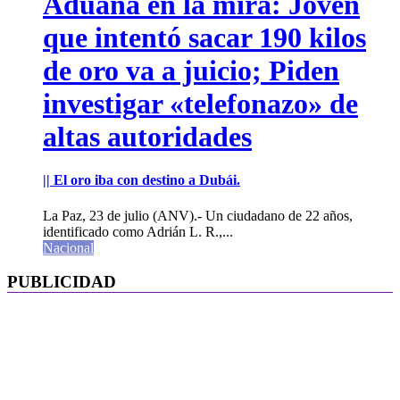
Aduana en la mira: Joven
que intentó sacar 190 kilos
de oro va a juicio; Piden
investigar «telefonazo» de
altas autoridades
|| El oro iba con destino a Dubái.
La Paz, 23 de julio (ANV).- Un ciudadano de 22 años,
identificado como Adrián L. R.,...
Nacional
PUBLICIDAD