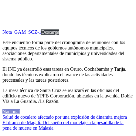
Nota_GAM_SCZ-1
Descarga
Este encuentro forma parte del cronograma de reuniones con los
equipos técnicos de los gobiernos autónomos municipales,
asociaciones departamentales de municipios y universidades del
sistema público.
El INE ya desarrolló esas tareas en Oruro, Cochabamba y Tarija,
donde los técnicos explicaron el avance de las actividades
precensales y las tareas posteriores.
La mesa técnica de Santa Cruz se realizará en las oficinas del
edificio nuevo de YPFB Corporación, ubicadas en la avenida Doble
Vía a La Guardia. /La Razón.
Nacional
Navegación
Salud de cocalero afectado por una explosión de dinamita mejora
El drama de Magalí: Del sueño del modelaje a la pesadilla de la
de
pena de muerte en Malasia
entradas