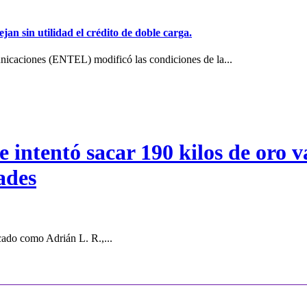
jan sin utilidad el crédito de doble carga.
icaciones (ENTEL) modificó las condiciones de la...
intentó sacar 190 kilos de oro va
ades
cado como Adrián L. R.,...