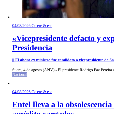
04/08/2026
Ce ere & ese
«Vicepresidente defacto y exp
Presidencia
|| El ahora ex ministro fue candidato a vicepresidente de 
Sucre, 4 de agosto (ANV).- El presidente Rodrigo Paz Pereira an
Nacional
04/08/2026
Ce ere & ese
Entel lleva a la obsolescenci
«crédito cargado»