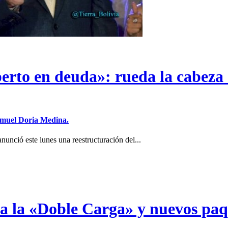
erto en deuda»: rueda la cabeza 
Samuel Doria Medina.
unció este lunes una reestructuración del...
a a la «Doble Carga» y nuevos pa