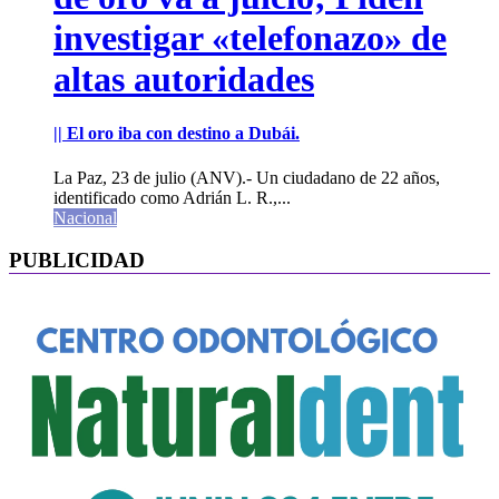
investigar «telefonazo» de
altas autoridades
|| El oro iba con destino a Dubái.
La Paz, 23 de julio (ANV).- Un ciudadano de 22 años,
identificado como Adrián L. R.,...
Nacional
PUBLICIDAD