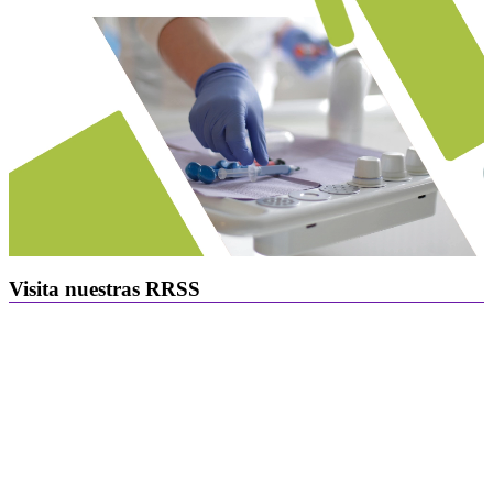
Visita nuestras RRSS