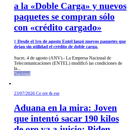
a la «Doble Carga» y nuevos
paquetes se compran sólo
con «crédito cargado»
|| Desde el 1ro de agosto Entel lanzó nuevos paquetes que
dejan sin utilidad el crédito de doble carga.
Sucre, 4 de agosto (ANV).- La Empresa Nacional de
Telecomunicaciones (ENTEL) modificó las condiciones de
la...
Nacional
23/07/2026
Ce ere & ese
Aduana en la mira: Joven
que intentó sacar 190 kilos
de oro va a juicio; Piden