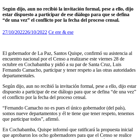
Según dijo, aun no recibió la invitación formal, pese a ello, dijo
estar dispuesto a participar de ese diálogo para que se defina
“de una vez” el conflicto por la fecha del proceso censal.
27/10/2022
26/10/2022
Ce ere & ese
El gobernador de La Paz, Santos Quispe, confirmó su asistencia al
encuentro nacional por el Censo a realizarse este viernes 28 de
octubre en Cochabamba y pidió a su par de Santa Cruz, Luis
Fernando Camacho, participar y tener respeto a las otras autoridades
departamentales.
Según dijo, aun no recibió la invitación formal, pese a ello, dijo estar
dispuesto a participar de ese diálogo para que se defina “de una vez”
el conflicto por la fecha del proceso censal.
“Fernando Camacho no es pues el único gobernador (del país),
somos nueve departamentos y él te tiene que tener respeto, tenemos
que participar todos”, afirmó.
En Cochabamba, Quispe informó que ratificará la propuesta inicial
que aprobaron los ocho gobernadores para que el Censo se realice