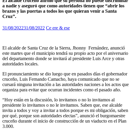
El alcalde cruceño afirmó que su persona no puede discriminar
a nadie y aseguró que como autoridades tienen que “abrir los
brazos y las puertas a todos los que quieran venir a Santa
Cruz”.
31/08/2022
31/08/2022
Ce ere & ese
El alcalde de Santa Cruz de la Sierra, Jhonny Fernández, anunció
este martes que el municipio tendrá su propio acto por el aniversario
del departamento donde se invitará al presidente Luis Arce y otras
autoridades locales.
El pronunciamiento se dio luego que en pasados días el gobernador
cruceño, Luis Fernando Camacho, haya comunicado que no se
cursará ninguna invitación a las autoridades naciones a los actos que
organiza para evitar que ocurran incidentes como el pasado año.
“Hoy están en la discusión, lo invitamos o no lo invitamos al
presidente lo invitamos o no le invitamos. Saben que, ese alcalde
invita a todos y voy a invitar a todos porque es mi obligación, saben
por qué, porque son autoridades electas”, anunció el burgomaestre
cruceño durante el inicio de construcción de un viaducto en el Plan
3.000.