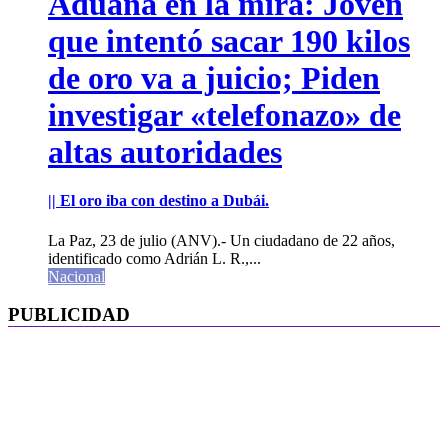
Aduana en la mira: Joven
que intentó sacar 190 kilos
de oro va a juicio; Piden
investigar «telefonazo» de
altas autoridades
|| El oro iba con destino a Dubái.
La Paz, 23 de julio (ANV).- Un ciudadano de 22 años,
identificado como Adrián L. R.,...
Nacional
PUBLICIDAD