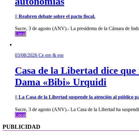
autonomías
|| Reabren debate sobre el pacto fiscal.
Sucre, 3 de agosto (ANV).- La presidenta de la Cámara de Indu
Local
03/08/2026
Ce ere & ese
Casa de la Libertad dice que
Dama «Bibi» Urquidi
|| La Casa de la Libertad suspende la atención al público pa
Sucre, 3 de agosto (ANV).- La Casa de la Libertad ha suspendid
Local
PUBLICIDAD