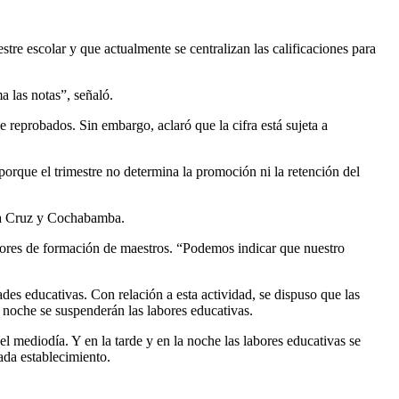
tre escolar y que actualmente se centralizan las calificaciones para
a las notas”, señaló.
 reprobados. Sin embargo, aclaró que la cifra está sujeta a
porque el trimestre no determina la promoción ni la retención del
nta Cruz y Cochabamba.
riores de formación de maestros. “Podemos indicar que nuestro
ades educativas. Con relación a esta actividad, se dispuso que las
a noche se suspenderán las labores educativas.
l mediodía. Y en la tarde y en la noche las labores educativas se
ada establecimiento.