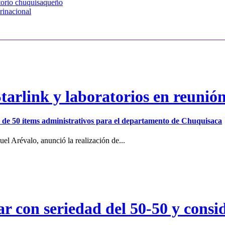
itorio chuquisaqueño
rinacional
arlink y laboratorios en reunió
ión de 50 ítems administrativos para el departamento de Chuquisaca
el Arévalo, anunció la realización de...
r con seriedad del 50-50 y consid