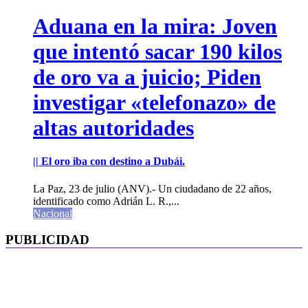
Aduana en la mira: Joven
que intentó sacar 190 kilos
de oro va a juicio; Piden
investigar «telefonazo» de
altas autoridades
|| El oro iba con destino a Dubái.
La Paz, 23 de julio (ANV).- Un ciudadano de 22 años,
identificado como Adrián L. R.,...
Nacional
PUBLICIDAD