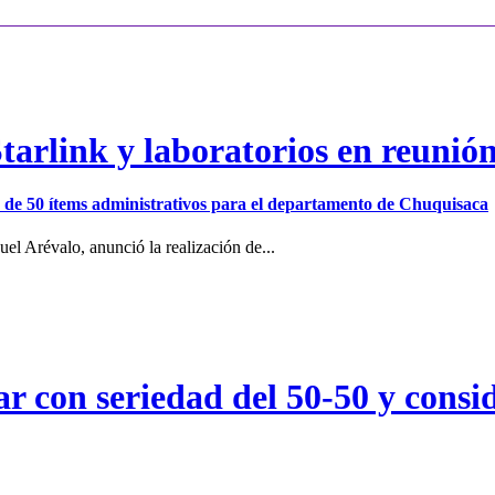
arlink y laboratorios en reunió
ión de 50 ítems administrativos para el departamento de Chuquisaca
el Arévalo, anunció la realización de...
r con seriedad del 50-50 y consid