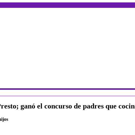
sto; ganó el concurso de padres que cocin
hijos