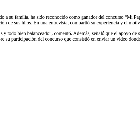
o a su familia, ha sido reconocido como ganador del concurso “Mi Papá
n de sus hijos. En una entrevista, compartió su experiencia y el motivo
s y todo bien balanceado”, comentó. Además, señaló que el apoyo de su 
e su participación del concurso que consistió en enviar un video donde