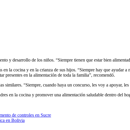
ento y desarrollo de los niños. “Siempre tienen que estar bien alimentad
en la cocina y en la crianza de sus hijos. “Siempre hay que ayudar a nu
ar presentes en la alimentación de toda la familia”, recomendó.
vas similares. “Siempre, cuando haya un concurso, les voy a apoyar, les
dres en la cocina y promover una alimentación saludable dentro del hoga
mento de controles en Sucre
ica en Bolivia