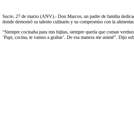
Sucre, 27 de marzo (ANV).- Don Marcos, un padre de familia dedicad
donde demostró su talento culinario y su compromiso con la alimentació
“Siempre cocinaba para mis hijitas, siempre quería que coman verdura
‘Papi, cocina, te vamos a grabar’. De esa manera me animé”. Dijo sobr