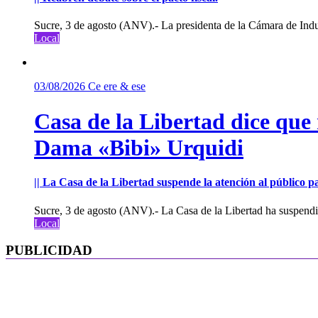
Sucre, 3 de agosto (ANV).- La presidenta de la Cámara de Indu
Local
03/08/2026
Ce ere & ese
Casa de la Libertad dice que
Dama «Bibi» Urquidi
|| La Casa de la Libertad suspende la atención al público pa
Sucre, 3 de agosto (ANV).- La Casa de la Libertad ha suspendid
Local
PUBLICIDAD