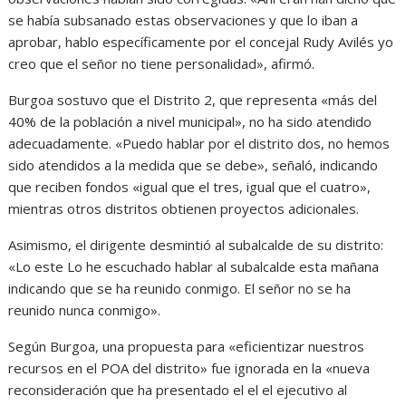
se había subsanado estas observaciones y que lo iban a
aprobar, hablo específicamente por el concejal Rudy Avilés yo
creo que el señor no tiene personalidad», afirmó.
Burgoa sostuvo que el Distrito 2, que representa «más del
40% de la población a nivel municipal», no ha sido atendido
adecuadamente. «Puedo hablar por el distrito dos, no hemos
sido atendidos a la medida que se debe», señaló, indicando
que reciben fondos «igual que el tres, igual que el cuatro»,
mientras otros distritos obtienen proyectos adicionales.
Asimismo, el dirigente desmintió al subalcalde de su distrito:
«Lo este Lo he escuchado hablar al subalcalde esta mañana
indicando que se ha reunido conmigo. El señor no se ha
reunido nunca conmigo».
Según Burgoa, una propuesta para «eficientizar nuestros
recursos en el POA del distrito» fue ignorada en la «nueva
reconsideración que ha presentado el el el ejecutivo al