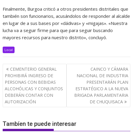
Finalmente, Burgoa criticó a otros presidentes distritales que
también son funcionarios, acusándolos de responder al alcalde
en lugar de a sus bases por «dádivas» y «migajas». «Nuestra
lucha va a seguir firme para que para seguir buscando
mayores recursos para nuestro distrito», concluyó.
Local
Navegación
CEMENTERIO GENERAL
CAINCO Y CÁMARA
de
PROHIBIRÁ INGRESO DE
NACIONAL DE INDUSTRIA
entradas
PERSONAS CON BEBIDAS
PRESENTARÁN PLAN
ALCOHÓLICAS Y CONJUNTOS
ESTRATÉGICO A LA NUEVA
DEBERÁN CONTAR CON
BRIGADA PARLAMENTARIA
AUTORIZACIÓN
DE CHUQUISACA
Tambíen te puede interesar