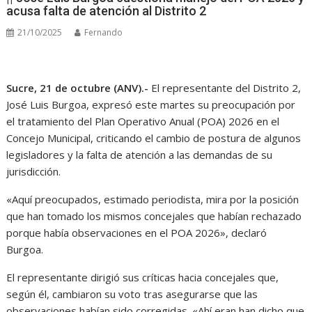
acusa falta de atención al Distrito 2
21/10/2025
Fernando
Sucre, 21 de octubre (ANV).-
El representante del Distrito 2,
José Luis Burgoa, expresó este martes su preocupación por
el tratamiento del Plan Operativo Anual (POA) 2026 en el
Concejo Municipal, criticando el cambio de postura de algunos
legisladores y la falta de atención a las demandas de su
jurisdicción.
«Aquí preocupados, estimado periodista, mira por la posición
que han tomado los mismos concejales que habían rechazado
porque había observaciones en el POA 2026», declaró
Burgoa.
El representante dirigió sus críticas hacia concejales que,
según él, cambiaron su voto tras asegurarse que las
observaciones habían sido corregidas. «Ahí eran han dicho que