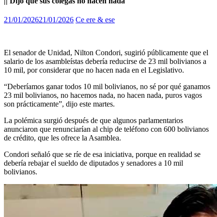
|| Dijo que sus colegas no hacen nada
21/01/2026
21/01/2026
Ce ere & ese
El senador de Unidad, Nilton Condori, sugirió públicamente que el
salario de los asambleístas debería reducirse de 23 mil bolivianos a
10 mil, por considerar que no hacen nada en el Legislativo.
“Deberíamos ganar todos 10 mil bolivianos, no sé por qué ganamos
23 mil bolivianos, no hacemos nada, no hacen nada, puros vagos
son prácticamente”, dijo este martes.
La polémica surgió después de que algunos parlamentarios
anunciaron que renunciarían al chip de teléfono con 600 bolivianos
de crédito, que les ofrece la Asamblea.
Condori señaló que se ríe de esa iniciativa, porque en realidad se
debería rebajar el sueldo de diputados y senadores a 10 mil
bolivianos.