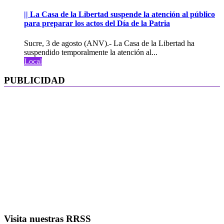
|| La Casa de la Libertad suspende la atención al público
para preparar los actos del Día de la Patria
Sucre, 3 de agosto (ANV).- La Casa de la Libertad ha
suspendido temporalmente la atención al...
Local
PUBLICIDAD
Visita nuestras RRSS