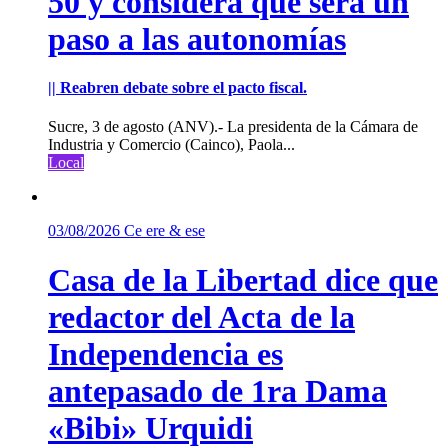
50 y considera que será un
paso a las autonomías
|| Reabren debate sobre el pacto fiscal.
Sucre, 3 de agosto (ANV).- La presidenta de la Cámara de
Industria y Comercio (Cainco), Paola...
Local
03/08/2026
Ce ere & ese
Casa de la Libertad dice que
redactor del Acta de la
Independencia es
antepasado de 1ra Dama
«Bibi» Urquidi