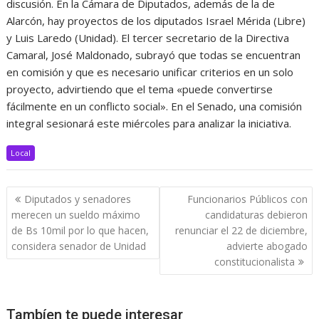
discusión. En la Cámara de Diputados, además de la de
Alarcón, hay proyectos de los diputados Israel Mérida (Libre)
y Luis Laredo (Unidad). El tercer secretario de la Directiva
Camaral, José Maldonado, subrayó que todas se encuentran
en comisión y que es necesario unificar criterios en un solo
proyecto, advirtiendo que el tema «puede convertirse
fácilmente en un conflicto social». En el Senado, una comisión
integral sesionará este miércoles para analizar la iniciativa.
Local
Navegación
Diputados y senadores
Funcionarios Públicos con
de
merecen un sueldo máximo
candidaturas debieron
entradas
de Bs 10mil por lo que hacen,
renunciar el 22 de diciembre,
considera senador de Unidad
advierte abogado
constitucionalista
Tambíen te puede interesar