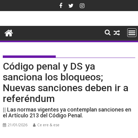
Saltar
al
contenido
Código penal y DS ya
sanciona los bloqueos;
Nuevas sanciones deben ir a
referéndum
|| Las normas vigentes ya contemplan sanciones en
el Artículo 213 del Código Penal.
21/01/2026
Ce ere & ese