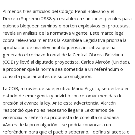
Al menos tres artículos del Código Penal Boliviano y el
Decreto Supremo 2888 ya establecen sanciones penales para
quienes bloqueen caminos o porten explosivos en protestas,
revela un análisis de la normativa vigente. Este marco legal
cobra relevancia mientras la Asamblea Legislativa prioriza la
aprobación de una «ley antibloqueos», iniciativa que ha
generado el rechazo frontal de la Central Obrera Boliviana
(COB) y llevó al diputado proyectista, Carlos Alarcón (Unidad),
a proponer que la norma sea sometida a un referéndum o
consulta popular antes de su promulgación.
La COB, a través de su ejecutivo Mario Argollo, se declaró en
estado de emergencia y advirtió con retomar medidas de
presión si avanza la ley. Ante esta advertencia, Alarcón
respondió que no es necesario llegar a «extremos de
violencia» y reiteró su propuesta de consulta ciudadana.
«Antes de la promulgación… se podría convocar a un
referéndum para que el pueblo soberano… defina si acepta o