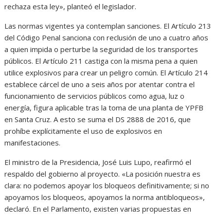
rechaza esta ley», planteó el legislador.
Las normas vigentes ya contemplan sanciones. El Artículo 213
del Código Penal sanciona con reclusión de uno a cuatro años
a quien impida o perturbe la seguridad de los transportes
públicos. El Artículo 211 castiga con la misma pena a quien
utilice explosivos para crear un peligro común. El Artículo 214
establece cárcel de uno a seis años por atentar contra el
funcionamiento de servicios públicos como agua, luz o
energía, figura aplicable tras la toma de una planta de YPFB
en Santa Cruz. A esto se suma el DS 2888 de 2016, que
prohíbe explícitamente el uso de explosivos en
manifestaciones.
El ministro de la Presidencia, José Luis Lupo, reafirmó el
respaldo del gobierno al proyecto. «La posición nuestra es
clara: no podemos apoyar los bloqueos definitivamente; si no
apoyamos los bloqueos, apoyamos la norma antibloqueos»,
declaró. En el Parlamento, existen varias propuestas en