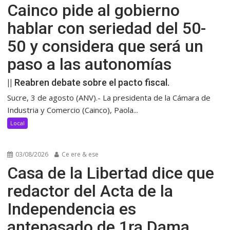
Cainco pide al gobierno
hablar con seriedad del 50-
50 y considera que será un
paso a las autonomías
|| Reabren debate sobre el pacto fiscal.
Sucre, 3 de agosto (ANV).- La presidenta de la Cámara de
Industria y Comercio (Cainco), Paola...
Local
03/08/2026
Ce ere & ese
Casa de la Libertad dice que
redactor del Acta de la
Independencia es
antepasado de 1ra Dama