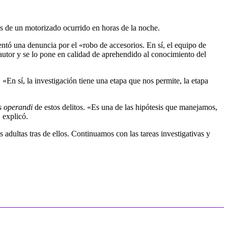
os de un motorizado ocurrido en horas de la noche.
ntó una denuncia por el «robo de accesorios. En sí, el equipo de
 autor y se lo pone en calidad de aprehendido al conocimiento del
«En sí, la investigación tiene una etapa que nos permite, la etapa
 operandi
de estos delitos. «Es una de las hipótesis que manejamos,
 explicó.
dultas tras de ellos. Continuamos con las tareas investigativas y