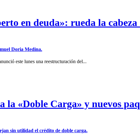
erto en deuda»: rueda la cabeza 
Samuel Doria Medina.
unció este lunes una reestructuración del...
a a la «Doble Carga» y nuevos pa
jan sin utilidad el crédito de doble carga.