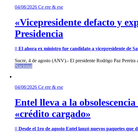
04/08/2026
Ce ere & ese
«Vicepresidente defacto y exp
Presidencia
|| El ahora ex ministro fue candidato a vicepresidente de 
Sucre, 4 de agosto (ANV).- El presidente Rodrigo Paz Pereira an
Nacional
04/08/2026
Ce ere & ese
Entel lleva a la obsolescenci
«crédito cargado»
|| Desde el 1ro de agosto Entel lanzó nuevos paquetes que de