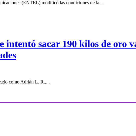
icaciones (ENTEL) modificó las condiciones de la...
intentó sacar 190 kilos de oro va
ades
cado como Adrián L. R.,...