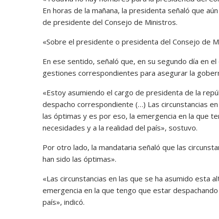
En horas de la mañana, la presidenta señaló que aú
de presidente del Consejo de Ministros.
«Sobre el presidente o presidenta del Consejo de Mi
En ese sentido, señaló que, en su segundo día en el
gestiones correspondientes para asegurar la gobern
«Estoy asumiendo el cargo de presidenta de la repúb
despacho correspondiente (…) Las circunstancias en 
las óptimas y es por eso, la emergencia en la que t
necesidades y a la realidad del país», sostuvo.
Por otro lado, la mandataria señaló que las circunsta
han sido las óptimas».
«Las circunstancias en las que se ha asumido esta al
emergencia en la que tengo que estar despachando pa
país», indicó.