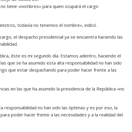
n no tiene «nombres» para quien ocupará el cargo
nistros, todavía no tenemos el nombre», indicó.
 cargo, el despacho presidencial ya se encuentra haciendo las
abilidad.
lica, éste es mi segundo día. Estamos adentro, haciendo el
las que se ha asumido esta alta responsabilidad no han sido
engo que estar despachando para poder hacer frente a las
ncias en las que ha asumido la presidencia de la República «no
ta responsabilidad no han sido las óptimas y es por eso, la
ra poder hacer frente a las necesidades y a la realidad del