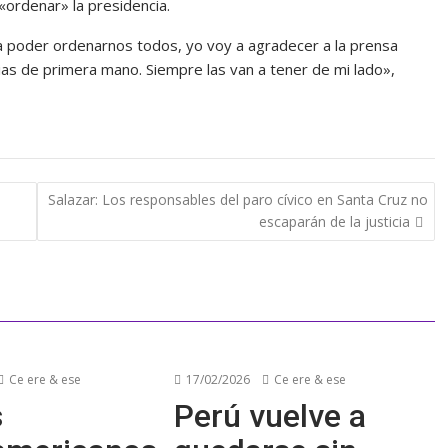
«ordenar» la presidencia.
a poder ordenarnos todos, yo voy a agradecer a la prensa
as de primera mano. Siempre las van a tener de mi lado»,
Salazar: Los responsables del paro cívico en Santa Cruz no
escaparán de la justicia
Ce ere & ese
17/02/2026
Ce ere & ese
s
Perú vuelve a