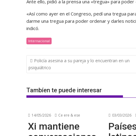
Ante ello, pidió a la prensa una «tregua» para poder 
«Así como ayer en el Congreso, pedí una tregua par
darme una tregua para poder ordenar y darles notici
indicó.
Internacional
Navegación
Policía asesina a su pareja y lo encuentran en un
de
psiquiátrico
entradas
Tambíen te puede interesar
14/05/2026
Ce ere & ese
03/03/2026
Xi mantiene
Paíse