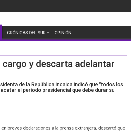
CRÓNICAS DEL SUR
OPINIÓN
l cargo y descarta adelantar
esidenta de la República incaica indicó que "todos los
catar el periodo presidencial que debe durar su
, en breves declaraciones a la prensa extranjera, descartó que