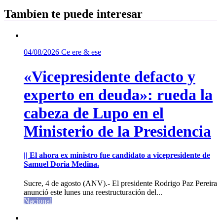
entradas
Tambíen te puede interesar
04/08/2026
Ce ere & ese
«Vicepresidente defacto y
experto en deuda»: rueda la
cabeza de Lupo en el
Ministerio de la Presidencia
|| El ahora ex ministro fue candidato a vicepresidente de
Samuel Doria Medina.
Sucre, 4 de agosto (ANV).- El presidente Rodrigo Paz Pereira
anunció este lunes una reestructuración del...
Nacional