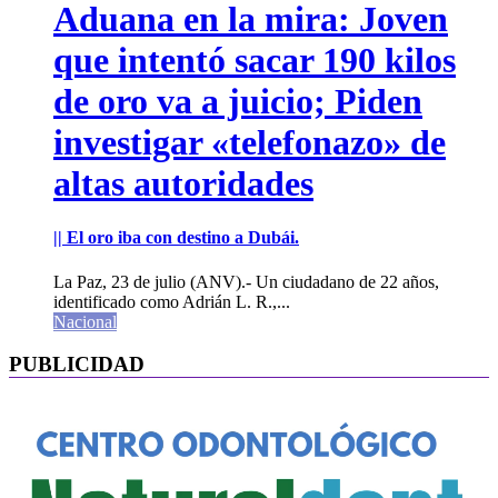
Aduana en la mira: Joven
que intentó sacar 190 kilos
de oro va a juicio; Piden
investigar «telefonazo» de
altas autoridades
|| El oro iba con destino a Dubái.
La Paz, 23 de julio (ANV).- Un ciudadano de 22 años,
identificado como Adrián L. R.,...
Nacional
PUBLICIDAD