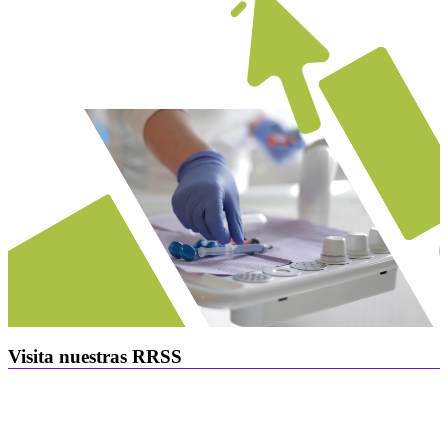
Visita nuestras RRSS