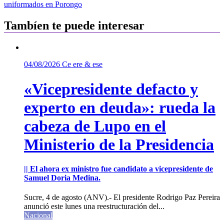
entradas
uniformados en Porongo
Tambíen te puede interesar
04/08/2026
Ce ere & ese
«Vicepresidente defacto y
experto en deuda»: rueda la
cabeza de Lupo en el
Ministerio de la Presidencia
|| El ahora ex ministro fue candidato a vicepresidente de
Samuel Doria Medina.
Sucre, 4 de agosto (ANV).- El presidente Rodrigo Paz Pereira
anunció este lunes una reestructuración del...
Nacional