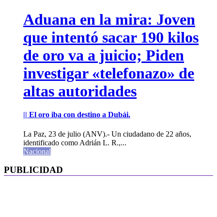
Aduana en la mira: Joven
que intentó sacar 190 kilos
de oro va a juicio; Piden
investigar «telefonazo» de
altas autoridades
|| El oro iba con destino a Dubái.
La Paz, 23 de julio (ANV).- Un ciudadano de 22 años,
identificado como Adrián L. R.,...
Nacional
PUBLICIDAD