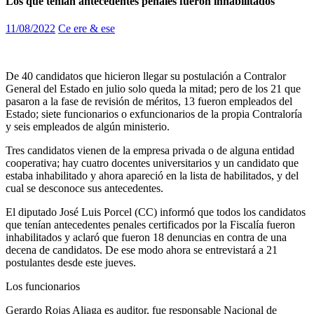
Los que tenían antecedentes penales fueron inhabilitados
11/08/2022
Ce ere & ese
De 40 candidatos que hicieron llegar su postulación a Contralor
General del Estado en julio solo queda la mitad; pero de los 21 que
pasaron a la fase de revisión de méritos, 13 fueron empleados del
Estado; siete funcionarios o exfuncionarios de la propia Contraloría
y seis empleados de algún ministerio.
Tres candidatos vienen de la empresa privada o de alguna entidad
cooperativa; hay cuatro docentes universitarios y un candidato que
estaba inhabilitado y ahora apareció en la lista de habilitados, y del
cual se desconoce sus antecedentes.
El diputado José Luis Porcel (CC) informó que todos los candidatos
que tenían antecedentes penales certificados por la Fiscalía fueron
inhabilitados y aclaró que fueron 18 denuncias en contra de una
decena de candidatos. De ese modo ahora se entrevistará a 21
postulantes desde este jueves.
Los funcionarios
Gerardo Rojas Aliaga es auditor, fue responsable Nacional de