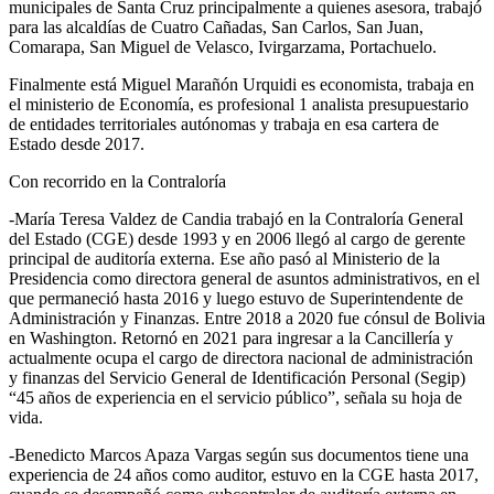
municipales de Santa Cruz principalmente a quienes asesora, trabajó
para las alcaldías de Cuatro Cañadas, San Carlos, San Juan,
Comarapa, San Miguel de Velasco, Ivirgarzama, Portachuelo.
Finalmente está Miguel Marañón Urquidi es economista, trabaja en
el ministerio de Economía, es profesional 1 analista presupuestario
de entidades territoriales autónomas y trabaja en esa cartera de
Estado desde 2017.
Con recorrido en la Contraloría
-María Teresa Valdez de Candia trabajó en la Contraloría General
del Estado (CGE) desde 1993 y en 2006 llegó al cargo de gerente
principal de auditoría externa. Ese año pasó al Ministerio de la
Presidencia como directora general de asuntos administrativos, en el
que permaneció hasta 2016 y luego estuvo de Superintendente de
Administración y Finanzas. Entre 2018 a 2020 fue cónsul de Bolivia
en Washington. Retornó en 2021 para ingresar a la Cancillería y
actualmente ocupa el cargo de directora nacional de administración
y finanzas del Servicio General de Identificación Personal (Segip)
“45 años de experiencia en el servicio público”, señala su hoja de
vida.
-Benedicto Marcos Apaza Vargas según sus documentos tiene una
experiencia de 24 años como auditor, estuvo en la CGE hasta 2017,