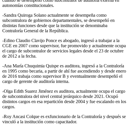
cuando se desempeñó como subcontralor de auditoría externa en
autonomías constitucionales.
-Sandra Quiroga Solano actualmente se desempeña como
subcontralora de gobiernos departamentales, se desempeñó en
distintas funciones desde que la institución se denominaba
Contraloría General de la República.
-Edino Claudio Clavijo Ponce es abogado, ingresó a trabajar a la
CGE en 2007 como supervisor, fue promovido y actualmente ocupa
el cargo de subcontralor de servicios legales desde el 23 de octubre
de 2012 a la fecha.
-Ana María Chuquimia Quispe es auditora, ingresó a la Contraloría
en 1995 como becaria, a partir de ahí fue ascendiendo y desde enero
de 2016 trabaja como supervisor B y eventualmente desempeñó el
cargo de gerente de auditoría interna.
-Olga Edith Suarez Jiménez es auditora, actualmente ocupa el cargo
de subcontralora del nivel central jerárquico desde 2021. Ocupó
distintos cargos en esa repartición desde 2004 y fue escalando en los
cargos.
-Roy Ancasi Colque es exfuncionario de la Contraloría y después se
vinculó a la institución como capacitador.