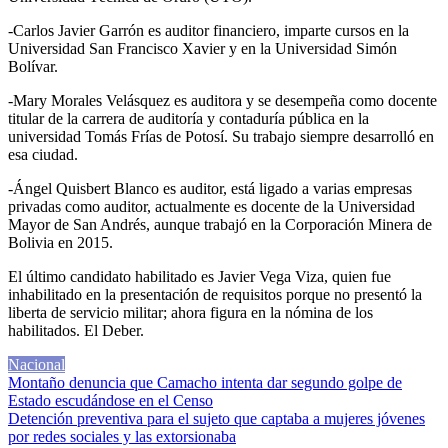
-Carlos Javier Garrón es auditor financiero, imparte cursos en la
Universidad San Francisco Xavier y en la Universidad Simón
Bolívar.
-Mary Morales Velásquez es auditora y se desempeña como docente
titular de la carrera de auditoría y contaduría pública en la
universidad Tomás Frías de Potosí. Su trabajo siempre desarrolló en
esa ciudad.
-Ángel Quisbert Blanco es auditor, está ligado a varias empresas
privadas como auditor, actualmente es docente de la Universidad
Mayor de San Andrés, aunque trabajó en la Corporación Minera de
Bolivia en 2015.
El último candidato habilitado es Javier Vega Viza, quien fue
inhabilitado en la presentación de requisitos porque no presentó la
liberta de servicio militar; ahora figura en la nómina de los
habilitados. El Deber.
Nacional
Navegación
Montaño denuncia que Camacho intenta dar segundo golpe de
Estado escudándose en el Censo
de
Detención preventiva para el sujeto que captaba a mujeres jóvenes
entradas
por redes sociales y las extorsionaba