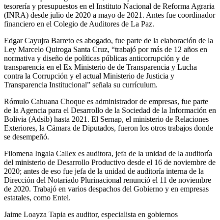
tesorería y presupuestos en el Instituto Nacional de Reforma Agraria
(INRA) desde julio de 2020 a mayo de 2021. Antes fue coordinador
financiero en el Colegio de Auditores de La Paz.
Edgar Cayujra Barreto es abogado, fue parte de la elaboración de la
Ley Marcelo Quiroga Santa Cruz, “trabajó por más de 12 años en
normativa y diseño de políticas públicas anticorrupción y de
transparencia en el Ex Ministerio de de Transparencia y Lucha
contra la Corrupción y el actual Ministerio de Justicia y
Transparencia Institucional” señala su currículum.
Rómulo Cahuana Choque es administrador de empresas, fue parte
de la Agencia para el Desarrollo de la Sociedad de la Información en
Bolivia (Adsib) hasta 2021. El Sernap, el ministerio de Relaciones
Exteriores, la Cámara de Diputados, fueron los otros trabajos donde
se desempeñó.
Filomena Ingala Callex es auditora, jefa de la unidad de la auditoría
del ministerio de Desarrollo Productivo desde el 16 de noviembre de
2020; antes de eso fue jefa de la unidad de auditoría interna de la
Dirección del Notariado Plurinacional renunció el 11 de noviembre
de 2020. Trabajó en varios despachos del Gobierno y en empresas
estatales, como Entel.
Jaime Loayza Tapia es auditor, especialista en gobiernos