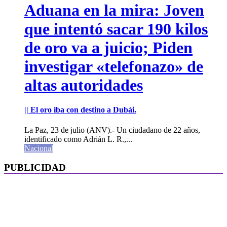
Aduana en la mira: Joven
que intentó sacar 190 kilos
de oro va a juicio; Piden
investigar «telefonazo» de
altas autoridades
|| El oro iba con destino a Dubái.
La Paz, 23 de julio (ANV).- Un ciudadano de 22 años,
identificado como Adrián L. R.,...
Nacional
PUBLICIDAD