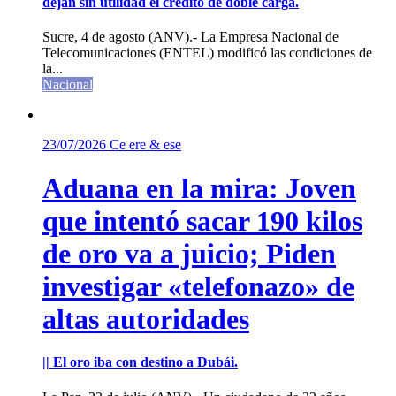
dejan sin utilidad el crédito de doble carga.
Sucre, 4 de agosto (ANV).- La Empresa Nacional de
Telecomunicaciones (ENTEL) modificó las condiciones de
la...
Nacional
23/07/2026
Ce ere & ese
Aduana en la mira: Joven
que intentó sacar 190 kilos
de oro va a juicio; Piden
investigar «telefonazo» de
altas autoridades
|| El oro iba con destino a Dubái.