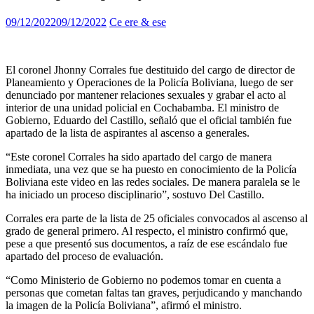
09/12/2022
09/12/2022
Ce ere & ese
El coronel Jhonny Corrales fue destituido del cargo de director de
Planeamiento y Operaciones de la Policía Boliviana, luego de ser
denunciado por mantener relaciones sexuales y grabar el acto al
interior de una unidad policial en Cochabamba. El ministro de
Gobierno, Eduardo del Castillo, señaló que el oficial también fue
apartado de la lista de aspirantes al ascenso a generales.
“Este coronel Corrales ha sido apartado del cargo de manera
inmediata, una vez que se ha puesto en conocimiento de la Policía
Boliviana este video en las redes sociales. De manera paralela se le
ha iniciado un proceso disciplinario”, sostuvo Del Castillo.
Corrales era parte de la lista de 25 oficiales convocados al ascenso al
grado de general primero. Al respecto, el ministro confirmó que,
pese a que presentó sus documentos, a raíz de ese escándalo fue
apartado del proceso de evaluación.
“Como Ministerio de Gobierno no podemos tomar en cuenta a
personas que cometan faltas tan graves, perjudicando y manchando
la imagen de la Policía Boliviana”, afirmó el ministro.