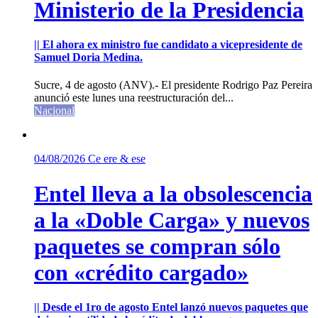
Ministerio de la Presidencia
|| El ahora ex ministro fue candidato a vicepresidente de
Samuel Doria Medina.
Sucre, 4 de agosto (ANV).- El presidente Rodrigo Paz Pereira
anunció este lunes una reestructuración del...
Nacional
04/08/2026
Ce ere & ese
Entel lleva a la obsolescencia
a la «Doble Carga» y nuevos
paquetes se compran sólo
con «crédito cargado»
|| Desde el 1ro de agosto Entel lanzó nuevos paquetes que