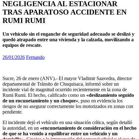
NEGLIGENCIA AL ESTACIONAR
TRAS APARATOSO ACCIDENTE EN
RUMI RUMI
Un vehículo sin el enganche de seguridad adecuado se deslizó y
quedó atrapado entre una vivienda y la calzada, movilizando a
equipos de rescate.
26/01/2026
Fernando
Sucre, 26 de enero (ANV).- El mayor Vladimir Saavedra, director
departamental de Tránsito de Chuquisaca, informó sobre un
incidente vial de magnitud ocurrido recientemente en la zona de
Rumi Rumi. El hecho, calificado como un
«deslizamiento seguido
de un encunetamiento y un choque»
, puso en evidencia los
riesgos de no asegurar correctamente los motorizados en zonas con
pendiente.
El incidente dejó el vehículo en una situación crítica, según detalló
la autoridad, en un
«encunetamiento de consideración en el hecho
de que se ha venido a equilibrar entre un vehículo y un