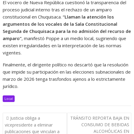
El vocero de Nueva República cuestionó la transparencia del
proceso judicial interno tras el rechazo de un amparo
constitucional en Chuquisaca.
“Llaman la atención los
argumentos de los vocales de la Sala Constitucional
Segunda de Chuquisaca para la no admisión del recurso de
amparo”
, manifestó Poppe a un medio local, sugiriendo que
existen irregularidades en la interpretación de las normas
vigentes.
Finalmente, el dirigente político no descartó que la resolución
que impide su participación en las elecciones subnacionales de
marzo de 2026 tenga trasfondos ajenos a lo estrictamente
jurídico.
Local
Navegación
Justicia obliga a
TRÁNSITO REPORTA BAJA EN
de
CONSUMO DE BEBIDAS
vicepresidente a eliminar
entradas
ALCOHÓLICAS EN
publicaciones que vinculan a