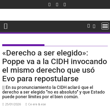
Saltar
al
contenido
«Derecho a ser elegido»:
Poppe va a la CIDH invocando
el mismo derecho que usó
Evo para repostularse
|| En su pronunciamiento la CIDH aclaró que el
derecho a ser elegido "no es absoluto" y que Estado
puede poner límites por el bien común.
25/01/2026
Ce ere & ese