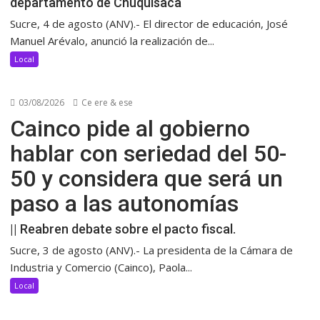
departamento de Chuquisaca
Sucre, 4 de agosto (ANV).- El director de educación, José
Manuel Arévalo, anunció la realización de...
Local
03/08/2026
Ce ere & ese
Cainco pide al gobierno
hablar con seriedad del 50-
50 y considera que será un
paso a las autonomías
|| Reabren debate sobre el pacto fiscal.
Sucre, 3 de agosto (ANV).- La presidenta de la Cámara de
Industria y Comercio (Cainco), Paola...
Local