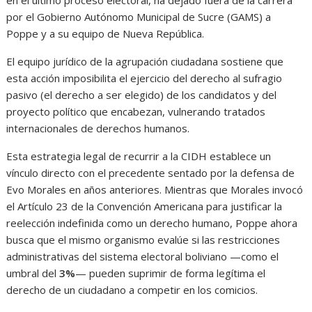
en el último proceso electoral, ha dejado fuera de la carrera
por el Gobierno Autónomo Municipal de Sucre (GAMS) a
Poppe y a su equipo de Nueva República.
El equipo jurídico de la agrupación ciudadana sostiene que
esta acción imposibilita el ejercicio del derecho al sufragio
pasivo (el derecho a ser elegido) de los candidatos y del
proyecto político que encabezan, vulnerando tratados
internacionales de derechos humanos.
Esta estrategia legal de recurrir a la CIDH establece un
vínculo directo con el precedente sentado por la defensa de
Evo Morales en años anteriores. Mientras que Morales invocó
el Artículo 23 de la Convención Americana para justificar la
reelección indefinida como un derecho humano, Poppe ahora
busca que el mismo organismo evalúe si las restricciones
administrativas del sistema electoral boliviano —como el
umbral del
3%
— pueden suprimir de forma legítima el
derecho de un ciudadano a competir en los comicios.