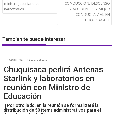
CONDUCCIÓN, DESCENSO
ministro Justiniano con
EN ACCIDENTES Y MEJOR
n4rcotráfic0
CONDUCTA VIAL EN
CHUQUISACA
Tambíen te puede interesar
04/08/2026
Ce ere & ese
Chuquisaca pedirá Antenas
Starlink y laboratorios en
reunión con Ministro de
Educación
|| Por otro lado, en la reunión se formalizará la
distribución de 50 ítems administrativos para el