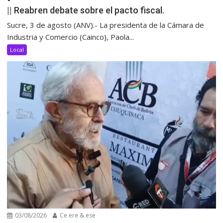
|| Reabren debate sobre el pacto fiscal.
Sucre, 3 de agosto (ANV).- La presidenta de la Cámara de
Industria y Comercio (Cainco), Paola...
Local
03/08/2026
Ce ere & ese