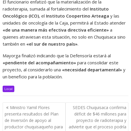
El funcionario enfatizó que la materialización de la
radioterapia, sumada al fortalecimiento del
Instituto
Oncológico (ICO)
, el
Instituto Coopertino Arteaga
y las
unidades de oncología de la Caja, permitirá al Estado atender
«de una manera más efectiva directiva eficiente»
a
quienes atraviesan esta situación, no solo en Chuquisaca sino
también en
«el sur de nuestro país»
.
Mayorga finalizó indicando que la Defensoría estará al
«pendiente del acompañamiento»
para consolidar este
proyecto, al considerarlo una
«necesidad departamental»
y
un beneficio para la población.
Local
Navegación
Ministro Yamil Flores
SEDES Chuquisaca confirma
de
presenta resultados del Plan
déficit de $46 millones para
entradas
de Inversión de apoyo al
proyecto de radioterapia y
productor chuquisaqueño para
advierte que el proceso podría