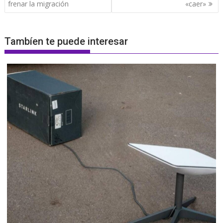
frenar la migración
«caer»
Tambíen te puede interesar