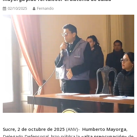
02/10/2025
Fernando
Sucre, 2 de octubre de 2025
(ANV)-
Humberto Mayorga
,
Delegado Defensorial, hizo pública la
«alta preocupación»
de