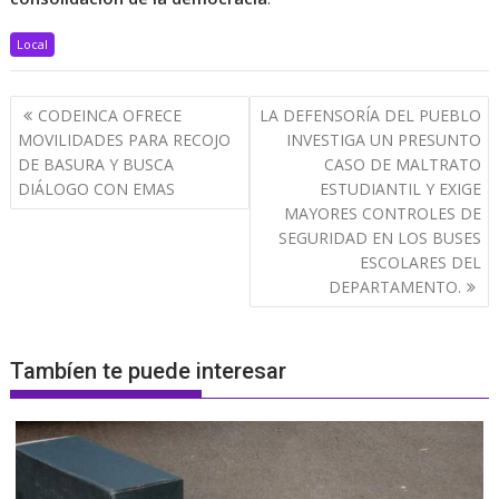
Local
Navegación
CODEINCA OFRECE
LA DEFENSORÍA DEL PUEBLO
de
MOVILIDADES PARA RECOJO
INVESTIGA UN PRESUNTO
entradas
DE BASURA Y BUSCA
CASO DE MALTRATO
DIÁLOGO CON EMAS
ESTUDIANTIL Y EXIGE
MAYORES CONTROLES DE
SEGURIDAD EN LOS BUSES
ESCOLARES DEL
DEPARTAMENTO.
Tambíen te puede interesar