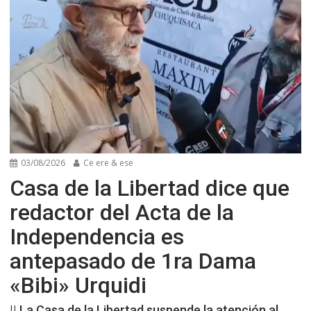
03/08/2026
Ce ere & ese
Casa de la Libertad dice que
redactor del Acta de la
Independencia es
antepasado de 1ra Dama
«Bibi» Urquidi
|| La Casa de la Libertad suspende la atención al