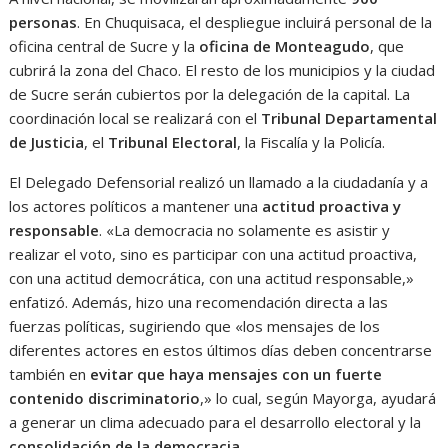
personas
. En Chuquisaca, el despliegue incluirá personal de la
oficina central de Sucre y la
oficina de Monteagudo
, que
cubrirá la zona del Chaco. El resto de los municipios y la ciudad
de Sucre serán cubiertos por la delegación de la capital. La
coordinación local se realizará con el
Tribunal Departamental
de Justicia
, el
Tribunal Electoral
, la Fiscalía y la Policía.
El Delegado Defensorial realizó un llamado a la ciudadanía y a
los actores políticos a mantener una
actitud proactiva y
responsable
. «La democracia no solamente es asistir y
realizar el voto, sino es participar con una actitud proactiva,
con una actitud democrática, con una actitud responsable,»
enfatizó. Además, hizo una recomendación directa a las
fuerzas políticas, sugiriendo que «los mensajes de los
diferentes actores en estos últimos días deben concentrarse
también en
evitar que haya mensajes con un fuerte
contenido discriminatorio
,» lo cual, según Mayorga, ayudará
a generar un clima adecuado para el desarrollo electoral y la
consolidación de la democracia
.