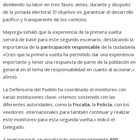
dividiendo su labor en tres fases: antes, durante y después
de la jornada electoral. El objetivo es garantizar el desarrollo
pacífico y transparente de los comicios.
Mayorga señaló que la experiencia de la primera vuelta
servirá de base para este segundo escenario, destacando la
importancia de la
participación responsable
de la ciudadanía.
«Creo que la primera vuelta ha permitido dar una experiencia
importante y tener una respuesta de parte de la población en
general en el tema de responsabilidad en cuanto al accionar,»
afirmó.
La Defensoría del Pueblo ha coordinado el monitoreo con
varias instituciones clave. «Hemos sostenido con las
diferentes autoridades, como la
Fiscalía
, la
Policía
, con los
veedores internacionales para también continuar y realizar
este monitoreo para esta segunda vuelta,» indicó el
Delegado.
A nivel nacional, se movilizarán aproximadamente
900