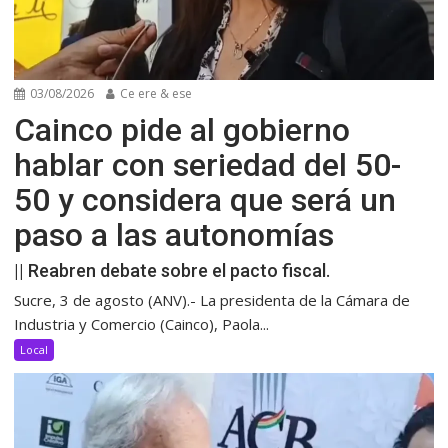
03/08/2026
Ce ere & ese
Cainco pide al gobierno
hablar con seriedad del 50-
50 y considera que será un
paso a las autonomías
|| Reabren debate sobre el pacto fiscal.
Sucre, 3 de agosto (ANV).- La presidenta de la Cámara de
Industria y Comercio (Cainco), Paola...
Local