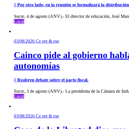
|| Por otro lado, en la reunión se formalizará la distribuc
Sucre, 4 de agosto (ANV).- El director de educación, José Manu
Local
03/08/2026
Ce ere & ese
Cainco pide al gobierno habla
autonomías
|| Reabren debate sobre el pacto fiscal.
Sucre, 3 de agosto (ANV).- La presidenta de la Cámara de Indu
Local
03/08/2026
Ce ere & ese