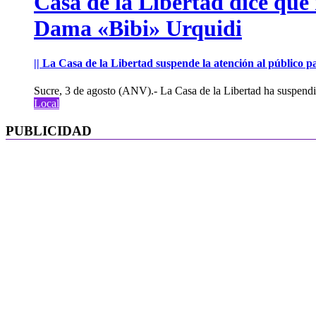
Casa de la Libertad dice que
Dama «Bibi» Urquidi
|| La Casa de la Libertad suspende la atención al público pa
Sucre, 3 de agosto (ANV).- La Casa de la Libertad ha suspendid
Local
PUBLICIDAD