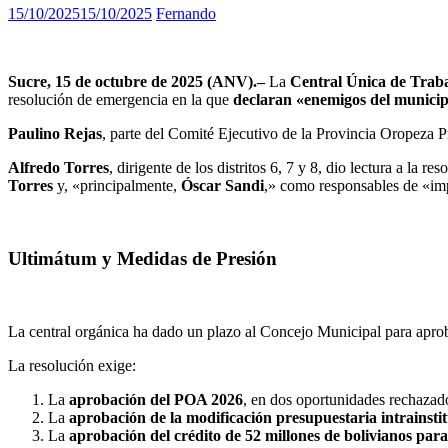
15/10/2025
15/10/2025
Fernando
Sucre, 15 de octubre de 2025 (ANV).–
La
Central Única de Trab
resolución de emergencia en la que
declaran «enemigos del municip
Paulino Rejas
, parte del Comité Ejecutivo de la Provincia Oropeza P
Alfredo Torres
, dirigente de los distritos 6, 7 y 8, dio lectura a la r
Torres
y, «principalmente,
Óscar Sandi
,» como responsables de «imp
Ultimátum y Medidas de Presión
La central orgánica ha dado un plazo al Concejo Municipal para apro
La resolución exige:
La
aprobación del POA 2026
, en dos oportunidades rechazad
La
aprobación de la modificación presupuestaria intrainsti
La
aprobación del crédito de 52 millones de bolivianos par