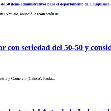
ión de 50 ítems administrativos para el departamento de Chuquisaca
el Arévalo, anunció la realización de...
r con seriedad del 50-50 y consid
stria y Comercio (Cainco), Paola...