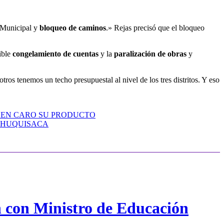
o Municipal y
bloqueo de caminos
.» Rejas precisó que el bloqueo
ible
congelamiento de cuentas
y la
paralización de obras
y
ros tenemos un techo presupuestal al nivel de los tres distritos. Y eso
DEN CARO SU PRODUCTO
 CHUQUISACA
n con Ministro de Educación