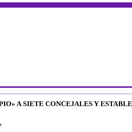
IO» A SIETE CONCEJALES Y ESTABL
e