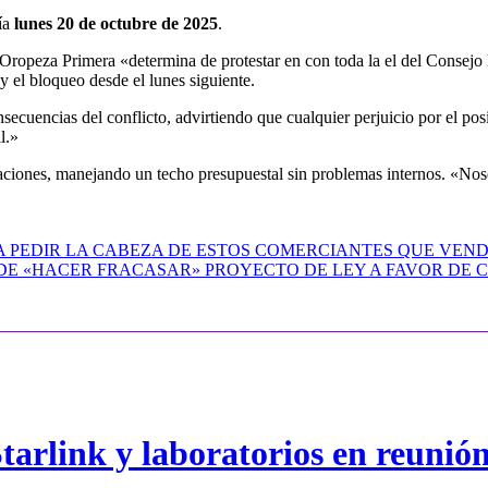
día
lunes 20 de octubre de 2025
.
ia Oropeza Primera «determina de protestar en con toda la el del Consej
y el bloqueo desde el lunes siguiente.
secuencias del conflicto, advirtiendo que cualquier perjuicio por el pos
l.»
gnaciones, manejando un techo presupuestal sin problemas internos. «Nosot
 PEDIR LA CABEZA DE ESTOS COMERCIANTES QUE VEN
DE «HACER FRACASAR» PROYECTO DE LEY A FAVOR DE
arlink y laboratorios en reunió