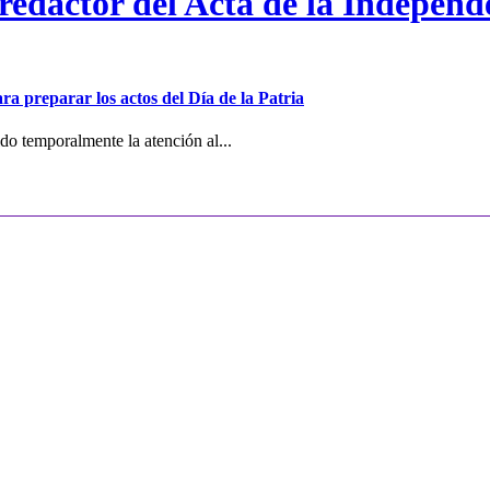
 redactor del Acta de la Independ
ra preparar los actos del Día de la Patria
o temporalmente la atención al...