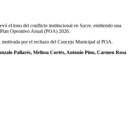
evó el tono del conflicto institucional en Sucre, emitiendo una
el Plan Operativo Anual (POA) 2026.
or, motivada por el rechazo del Concejo Municipal al POA.
onzalo Pallarés, Melissa Cortés, Antonio Pino, Carmen Rosa