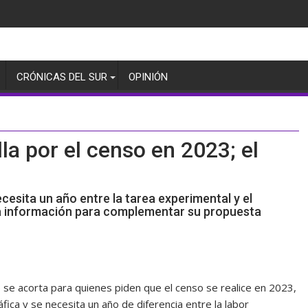
CRÓNICAS DEL SUR
OPINIÓN
la por el censo en 2023; el
cesita un año entre la tarea experimental y el
a información para complementar su propuesta
o se acorta para quienes piden que el censo se realice en 2023,
áfica y se necesita un año de diferencia entre la labor