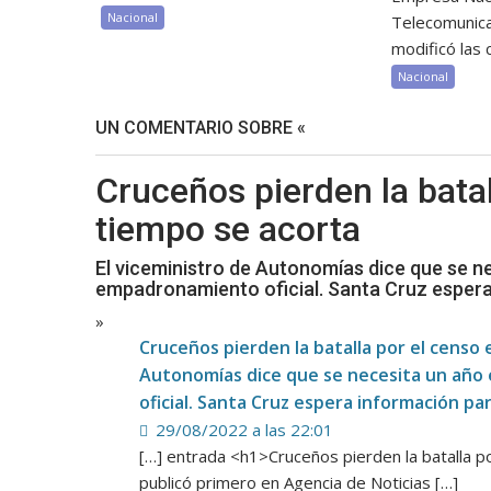
Nacional
Telecomunic
modificó las c
Nacional
UN COMENTARIO SOBRE «
Cruceños pierden la batal
tiempo se acorta
El viceministro de Autonomías dice que se ne
empadronamiento oficial. Santa Cruz esper
»
Cruceños pierden la batalla por el censo 
Autonomías dice que se necesita un año 
oficial. Santa Cruz espera información 
29/08/2022 a las 22:01
[…] entrada <h1>Cruceños pierden la batalla 
publicó primero en Agencia de Noticias […]