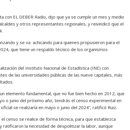
ista con EL DEBER Radio, dijo que ya se cumple un mes y medio
lcaldes y otros representantes regionales, y reivindicó que el
4.
anzando y se va achicando para quienes propusieron para el
024, que tiene un respaldo técnico de los organismos
ización del Instituto Nacional de Estadística (INE) con
es de las universidades públicas de las nueve capitales, más
ltados.
es un elemento fundamental, que no fue bien hecho en 2012, que
ayo o junio del próximo año, tendrás el censo experimental en
icial se realizaría en mayo o junio del 2024”, ratificó Ruiz.
el censo se realice de forma técnica, para que establezca
 ratificaron la necesidad de despolitizar la labor, aunque