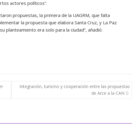
ertos actores políticos”.
ntaron propuestas, la primera de la UAGRM, que falta
lementar la propuesta que elabora Santa Cruz, y La Paz
u planteamiento era solo para la ciudad”, añadió.
er
Integración, turismo y cooperación entre las propuestas
de Arce a la CAN