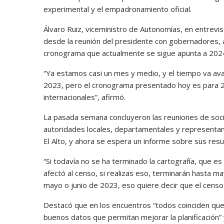
experimental y el empadronamiento oficial.
Álvaro Ruiz, viceministro de Autonomías, en entrev
desde la reunión del presidente con gobernadores, a
cronograma que actualmente se sigue apunta a 202
“Ya estamos casi un mes y medio, y el tiempo va av
2023, pero el cronograma presentado hoy es para 2
internacionales”, afirmó.
La pasada semana concluyeron las reuniones de social
autoridades locales, departamentales y representant
El Alto, y ahora se espera un informe sobre sus resu
“Si todavía no se ha terminado la cartografía, que 
afectó al censo, si realizas eso, terminarán hasta m
mayo o junio de 2023, eso quiere decir que el censo of
Destacó que en los encuentros “todos coinciden que 
buenos datos que permitan mejorar la planificación” y