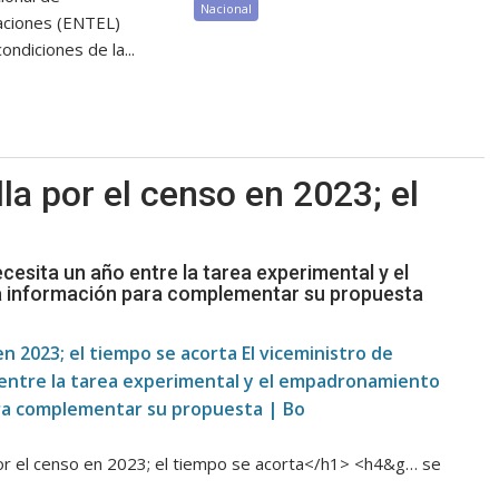
Nacional
aciones (ENTEL)
ondiciones de la...
la por el censo en 2023; el
cesita un año entre la tarea experimental y el
a información para complementar su propuesta
en 2023; el tiempo se acorta El viceministro de
entre la tarea experimental y el empadronamiento
para complementar su propuesta | Bo
por el censo en 2023; el tiempo se acorta</h1> <h4&g… se