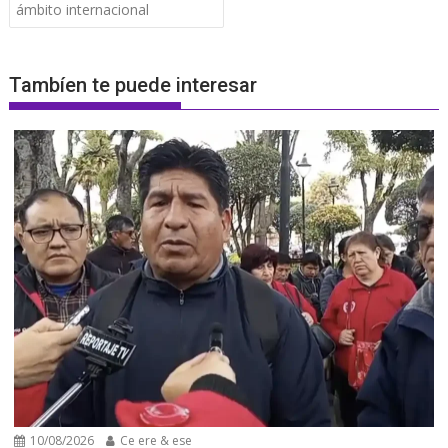
ámbito internacional
Tambíen te puede interesar
10/08/2026
Ce ere & ese