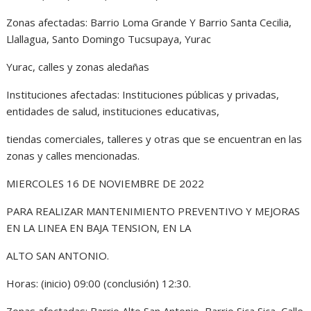
Zonas afectadas: Barrio Loma Grande Y Barrio Santa Cecilia,
Llallagua, Santo Domingo Tucsupaya, Yurac
Yurac, calles y zonas aledañas
Instituciones afectadas: Instituciones públicas y privadas,
entidades de salud, instituciones educativas,
tiendas comerciales, talleres y otras que se encuentran en las
zonas y calles mencionadas.
MIERCOLES 16 DE NOVIEMBRE DE 2022
PARA REALIZAR MANTENIMIENTO PREVENTIVO Y MEJORAS
EN LA LINEA EN BAJA TENSION, EN LA
ALTO SAN ANTONIO.
Horas: (inicio) 09:00 (conclusión) 12:30.
Zonas afectadas: Barrio Alto San Antonio, Barrio Sica Sica, Calle