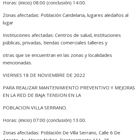
Horas: (inicio) 08:00 (conclusión) 14:00.
Zonas afectadas: Población Candelaria, lugares aledaños al
lugar
Instituciones afectadas: Centros de salud, instituciones
públicas, privadas, tiendas comerciales talleres y
otras que se encuentran en las zonas y localidades
mencionadas.
VIERNES 18 DE NOVIEMBRE DE 2022
PARA REALIZAR MANTENIMIENTO PREVENTIVO Y MEJORAS
EN LA RED DE BAJA TENSION EN LA
POBLACION VILLA SERRANO.
Horas: (inicio) 07:00 (conclusión) 13.00.
Zonas afectadas: Población De Villa Serrano, Calle 6 De
Agosto, Av. Mauro Nuñez, Destacamento 111, 25