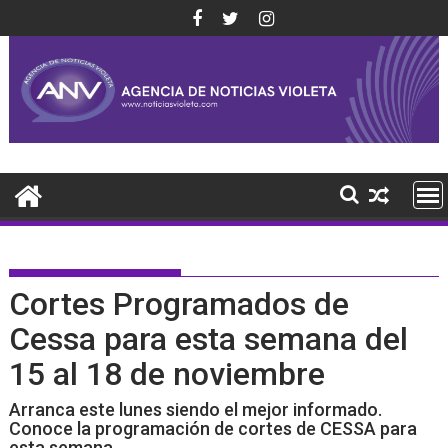
Saltar
al
contenido
Cortes Programados de
Cessa para esta semana del
15 al 18 de noviembre
Arranca este lunes siendo el mejor informado.
Conoce la programación de cortes de CESSA para
esta semana