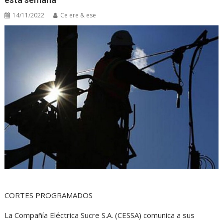
14/11/2022
Ce ere & ese
CORTES PROGRAMADOS
La Compañía Eléctrica Sucre S.A. (CESSA) comunica a sus