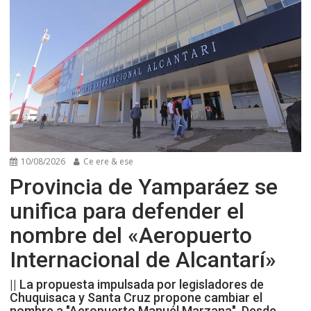
10/08/2026
Ce ere & ese
Provincia de Yamparáez se
unifica para defender el
nombre del «Aeropuerto
Internacional de Alcantarí»
|| La propuesta impulsada por legisladores de
Chuquisaca y Santa Cruz propone cambiar el
nombre a "Aeropuerto Manuél Marzana". Desde