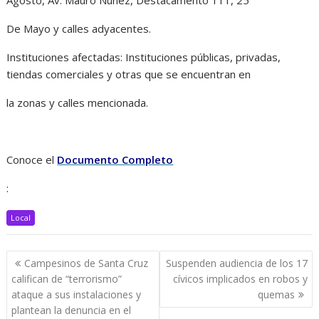
De Mayo y calles adyacentes.
Instituciones afectadas: Instituciones públicas, privadas,
tiendas comerciales y otras que se encuentran en
la zonas y calles mencionada.
Conoce el
Documento Completo
:
Local
Navegación
Campesinos de Santa Cruz
Suspenden audiencia de los 17
de
califican de “terrorismo”
cívicos implicados en robos y
entradas
ataque a sus instalaciones y
quemas
plantean la denuncia en el