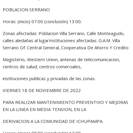
POBLACION SERRANO
Horas: (inicio) 07:00 (conclusión) 13:00.
Zonas afectadas: Poblacion Villa Serrano, Calle Monteagudo,
calles aledañas al lugarInstituciones afectadas: G.A.M. Villa
Serrano Of. Central General, Cooperativa De Ahorro Y Credito
Magisterio, Western Union, antenas de telecomunicacion,
centros de salud, centros comerciales,
instituciones publicas y privadas de las zonas.
VIERNES 18 DE NOVIEMBRE DE 2022
PARA REALIZAR MANTENIMIENTO PREVENTIVO Y MEJORAS
EN LA LINEA EN MEDIA TENSION, EN LA
DERIVACION A LA COMUNIDAD DE ICHUPAMPA.
Horas: (inicio) 08:00 (conclusión) 12.00.