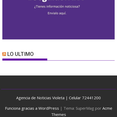
LO ULTIMO
Agencia de Noticias Violeta | Celular 72441200
Funciona gracias a WordPress
|
Tema: SuperMag por
Acme
Themes