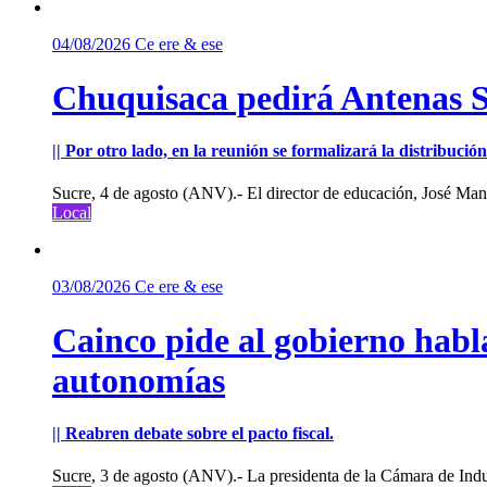
04/08/2026
Ce ere & ese
Chuquisaca pedirá Antenas St
|| Por otro lado, en la reunión se formalizará la distribuc
Sucre, 4 de agosto (ANV).- El director de educación, José Manu
Local
03/08/2026
Ce ere & ese
Cainco pide al gobierno habla
autonomías
|| Reabren debate sobre el pacto fiscal.
Sucre, 3 de agosto (ANV).- La presidenta de la Cámara de Indu