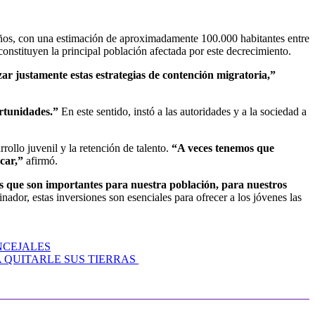
ños, con una estimación de aproximadamente 100.000 habitantes entre
nstituyen la principal población afectada por este decrecimiento.
ar justamente estas estrategias de contención migratoria,”
rtunidades.”
En este sentido, instó a las autoridades y a la sociedad a
rollo juvenil y la retención de talento.
“A veces tenemos que
car,”
afirmó.
es que son importantes para nuestra población, para nuestros
ador, estas inversiones son esenciales para ofrecer a los jóvenes las
NCEJALES
A QUITARLE SUS TIERRAS