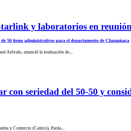
arlink y laboratorios en reunió
ión de 50 ítems administrativos para el departamento de Chuquisaca
el Arévalo, anunció la realización de...
r con seriedad del 50-50 y consid
stria y Comercio (Cainco), Paola...