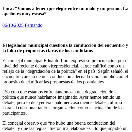
Lora: “Vamos a tener que elegir entre un malo y un pésimo. La
opción es muy escasa”
06/10/2025
Fernando
El legislador municipal cuestiona la conducción del encuentro y
la falta de propuestas claras de los candidatos
El concejal municipal Eduardo Lora expresó su preocupación por el
nivel del reciente debate vicepresidencial, al que calificó como un
reflejo de la “degradación de la política” en el país. Según señaló, el
encuentro careció de una conducción adecuada y no cumplió con el
propósito de clarificar las propuestas de los postulantes.
“Yo creo que estamos enfrentándonos a una degradación de la
política que nunca habríamos imaginado. Ayer hemos tenido un
debate, pero lo de ayer era cualquier cosa menos debate”, afirmó
Lora, al cuestionar tanto la organización como la actuación de los
participantes.
El concejal observó que “no hubo una buena conducción del
debate” y que las reglas “fueron mal elaboradas”, lo que impidió un