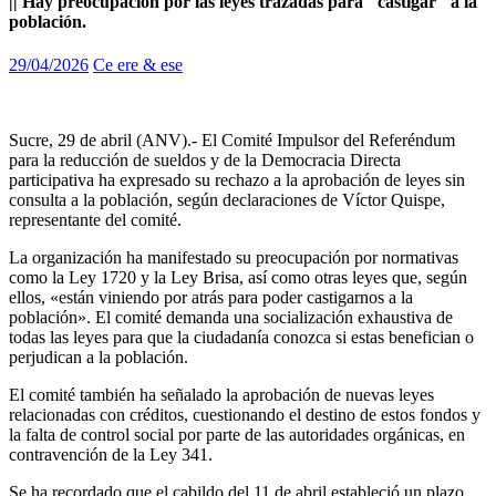
|| Hay preocupación por las leyes trazadas para "castigar" a la
población.
29/04/2026
Ce ere & ese
Sucre, 29 de abril (ANV).- El Comité Impulsor del Referéndum
para la reducción de sueldos y de la Democracia Directa
participativa ha expresado su rechazo a la aprobación de leyes sin
consulta a la población, según declaraciones de Víctor Quispe,
representante del comité.
La organización ha manifestado su preocupación por normativas
como la Ley 1720 y la Ley Brisa, así como otras leyes que, según
ellos, «están viniendo por atrás para poder castigarnos a la
población». El comité demanda una socialización exhaustiva de
todas las leyes para que la ciudadanía conozca si estas benefician o
perjudican a la población.
El comité también ha señalado la aprobación de nuevas leyes
relacionadas con créditos, cuestionando el destino de estos fondos y
la falta de control social por parte de las autoridades orgánicas, en
contravención de la Ley 341.
Se ha recordado que el cabildo del 11 de abril estableció un plazo