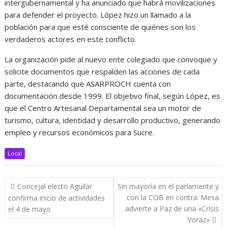
intergubernamental y ha anunciado que habrá movilizaciones
para defender el proyecto. López hizo un llamado a la
población para que esté consciente de quiénes son los
verdaderos actores en este conflicto.
La organización pide al nuevo ente colegiado que convoque y
solicite documentos que respalden las acciones de cada
parte, destacando que ASARPROCH cuenta con
documentación desde 1999. El objetivo final, según López, es
que el Centro Artesanal Departamental sea un motor de
turismo, cultura, identidad y desarrollo productivo, generando
empleo y recursos económicos para Sucre.
Local
Navegación
Concejal electo Aguilar
Sin mayoría en el parlamente y
de
con la COB en contra: Mesa
confirma inicio de actividades
entradas
advierte a Paz de una «Crísis
el 4 de mayo
Voraz»