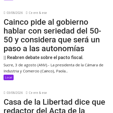
03/08/2026
Ce ere & ese
Cainco pide al gobierno
hablar con seriedad del 50-
50 y considera que será un
paso a las autonomías
|| Reabren debate sobre el pacto fiscal.
Sucre, 3 de agosto (ANV).- La presidenta de la Cámara de
Industria y Comercio (Cainco), Paola...
Local
03/08/2026
Ce ere & ese
Casa de la Libertad dice que
redactor del Acta de la