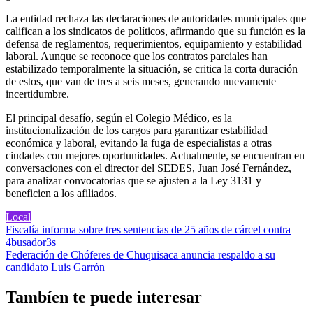
La entidad rechaza las declaraciones de autoridades municipales que
califican a los sindicatos de políticos, afirmando que su función es la
defensa de reglamentos, requerimientos, equipamiento y estabilidad
laboral. Aunque se reconoce que los contratos parciales han
estabilizado temporalmente la situación, se critica la corta duración
de estos, que van de tres a seis meses, generando nuevamente
incertidumbre.
El principal desafío, según el Colegio Médico, es la
institucionalización de los cargos para garantizar estabilidad
económica y laboral, evitando la fuga de especialistas a otras
ciudades con mejores oportunidades. Actualmente, se encuentran en
conversaciones con el director del SEDES, Juan José Fernández,
para analizar convocatorias que se ajusten a la Ley 3131 y
beneficien a los afiliados.
Local
Navegación
Fiscalía informa sobre tres sentencias de 25 años de cárcel contra
4busador3s
de
Federación de Chóferes de Chuquisaca anuncia respaldo a su
entradas
candidato Luis Garrón
Tambíen te puede interesar