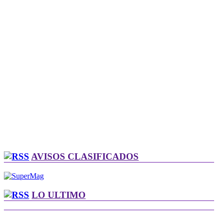
AVISOS CLASIFICADOS
LO ULTIMO