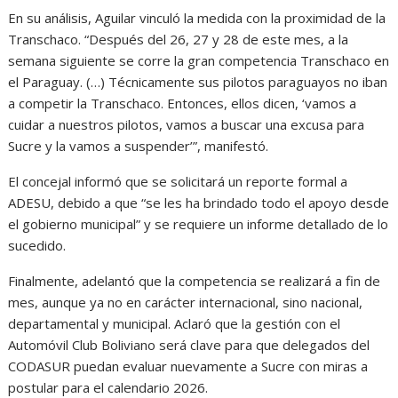
En su análisis, Aguilar vinculó la medida con la proximidad de la
Transchaco. “Después del 26, 27 y 28 de este mes, a la
semana siguiente se corre la gran competencia Transchaco en
el Paraguay. (…) Técnicamente sus pilotos paraguayos no iban
a competir la Transchaco. Entonces, ellos dicen, ‘vamos a
cuidar a nuestros pilotos, vamos a buscar una excusa para
Sucre y la vamos a suspender’”, manifestó.
El concejal informó que se solicitará un reporte formal a
ADESU, debido a que “se les ha brindado todo el apoyo desde
el gobierno municipal” y se requiere un informe detallado de lo
sucedido.
Finalmente, adelantó que la competencia se realizará a fin de
mes, aunque ya no en carácter internacional, sino nacional,
departamental y municipal. Aclaró que la gestión con el
Automóvil Club Boliviano será clave para que delegados del
CODASUR puedan evaluar nuevamente a Sucre con miras a
postular para el calendario 2026.