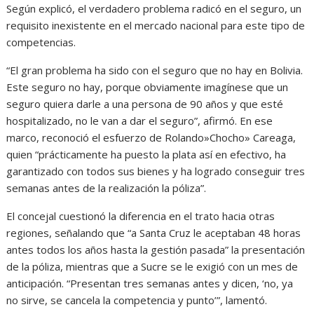
Según explicó, el verdadero problema radicó en el seguro, un
requisito inexistente en el mercado nacional para este tipo de
competencias.
“El gran problema ha sido con el seguro que no hay en Bolivia.
Este seguro no hay, porque obviamente imagínese que un
seguro quiera darle a una persona de 90 años y que esté
hospitalizado, no le van a dar el seguro”, afirmó. En ese
marco, reconoció el esfuerzo de Rolando»Chocho» Careaga,
quien “prácticamente ha puesto la plata así en efectivo, ha
garantizado con todos sus bienes y ha logrado conseguir tres
semanas antes de la realización la póliza”.
El concejal cuestionó la diferencia en el trato hacia otras
regiones, señalando que “a Santa Cruz le aceptaban 48 horas
antes todos los años hasta la gestión pasada” la presentación
de la póliza, mientras que a Sucre se le exigió con un mes de
anticipación. “Presentan tres semanas antes y dicen, ‘no, ya
no sirve, se cancela la competencia y punto’”, lamentó.